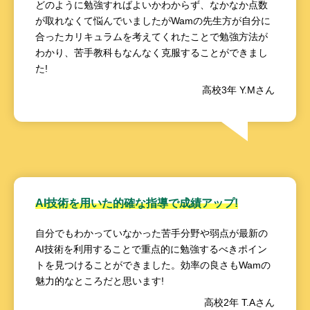
どのように勉強すればよいかわからず、なかなか点数
が取れなくて悩んでいましたがWamの先生方が自分に
合ったカリキュラムを考えてくれたことで勉強方法が
わかり、苦手教科もなんなく克服することができまし
た!
高校3年 Y.Mさん
AI技術を用いた的確な指導で成績アップ!
自分でもわかっていなかった苦手分野や弱点が最新の
AI技術を利用することで重点的に勉強するべきポイン
トを見つけることができました。効率の良さもWamの
魅力的なところだと思います!
高校2年 T.Aさん