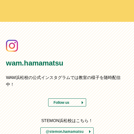
wam.hamamatsu
WAM浜松校の公式インスタグラムでは教室の様子を随時配信
中！
Follow us
STEMON浜松校はこちら！
@stemon.hamamatsu