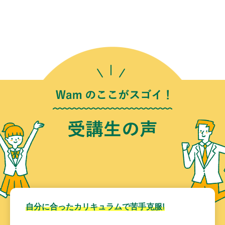
自分に合ったカリキュラムで苦手克服!