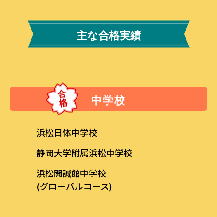
主な合格実績
中学校
浜松日体中学校
静岡大学附属浜松中学校
浜松開誠館中学校
(グローバルコース)