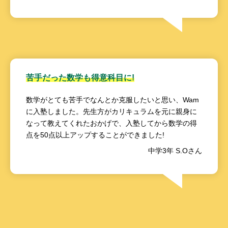
苦手だった数学も得意科目に!
数学がとても苦手でなんとか克服したいと思い、Wam
に入塾しました。先生方がカリキュラムを元に親身に
なって教えてくれたおかげで、入塾してから数学の得
点を50点以上アップすることができました!
中学3年 S.Oさん