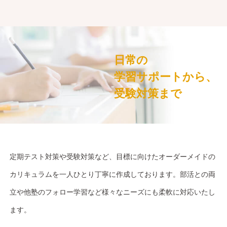
日常の
学習サポートから、
受験対策まで
定期テスト対策や受験対策など、目標に向けたオーダーメイドの
カリキュラムを一人ひとり丁寧に作成しております。部活との両
立や他塾のフォロー学習など様々なニーズにも柔軟に対応いたし
ます。