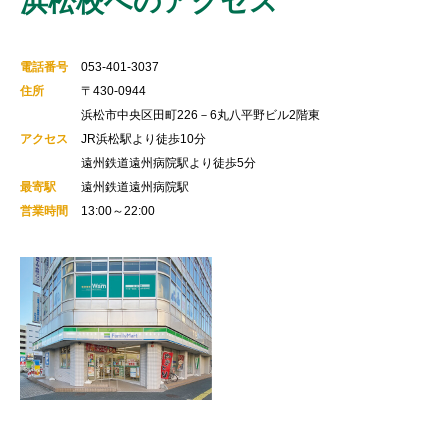
浜松校へのアクセス
電話番号
053-401-3037
住所
〒430-0944
浜松市中央区田町226－6丸八平野ビル2階東
アクセス
JR浜松駅より徒歩10分
遠州鉄道遠州病院駅より徒歩5分
最寄駅
遠州鉄道遠州病院駅
営業時間
13:00～22:00