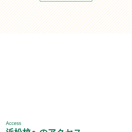
Access