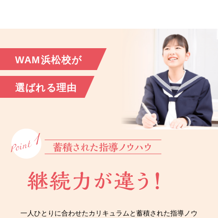
WAM浜松校が
選ばれる理由
一人ひとりに合わせたカリキュラムと蓄積された指導ノウ