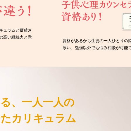
キュラムと蓄積さ
の高い継続力と意
資格があるから生徒の一人ひとりの
添い、勉強以外でも悩み相談が可能
きる、
一人一人の
せた
カリキュラム