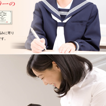
悩みに寄り
です。