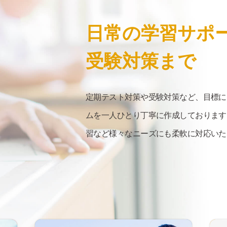
日常の
学習サポ
受験対策まで
定期テスト対策や受験対策など、目標に
ムを一人ひとり丁寧に作成しております
習など様々なニーズにも柔軟に対応いた