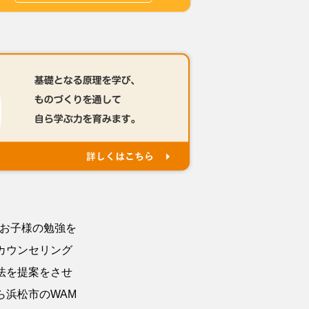
でお子様の勉強を
カウンセリング
法を提案をさせ
ら浜松市のWAM