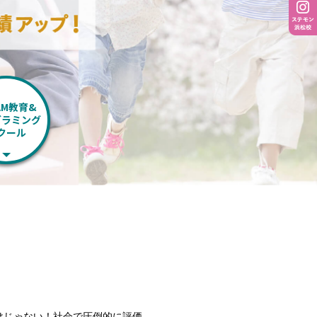
AM教育&
グラミング
クール
けじゃない！社会で圧倒的に評価