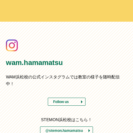
wam.hamamatsu
WAM浜松校の公式インスタグラムでは教室の様子を随時配信
中！
Follow us
STEMON浜松校はこちら！
@stemon.hamamatsu