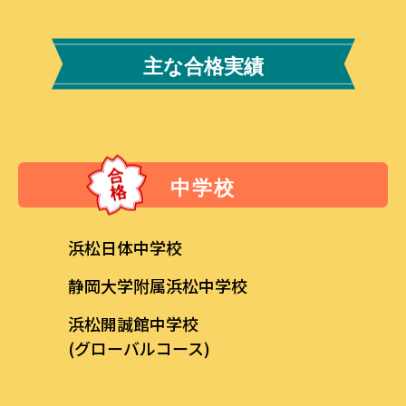
主な合格実績
中学校
浜松日体中学校
静岡大学附属浜松中学校
浜松開誠館中学校
(グローバルコース)