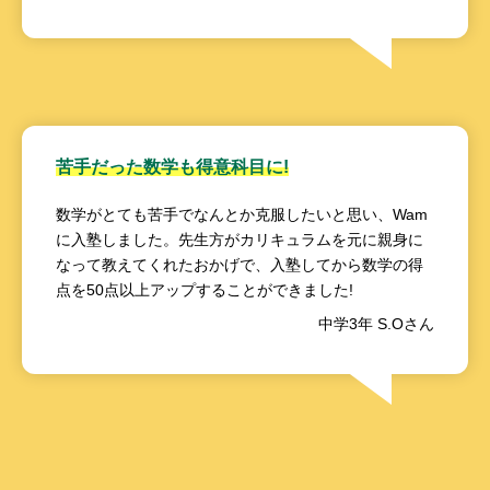
苦手だった数学も得意科目に!
数学がとても苦手でなんとか克服したいと思い、Wam
に入塾しました。先生方がカリキュラムを元に親身に
なって教えてくれたおかげで、入塾してから数学の得
点を50点以上アップすることができました!
中学3年 S.Oさん