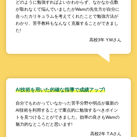
どのように勉強すればよいかわからず、なかなか点数
が取れなくて悩んでいましたがWamの先生方が自分に
合ったカリキュラムを考えてくれたことで勉強方法が
わかり、苦手教科もなんなく克服することができまし
た!
高校3年 Y.Mさん
AI技術を用いた的確な指導で成績アップ!
自分でもわかっていなかった苦手分野や弱点が最新の
AI技術を利用することで重点的に勉強するべきポイン
トを見つけることができました。効率の良さもWamの
魅力的なところだと思います!
高校2年 T.Aさん