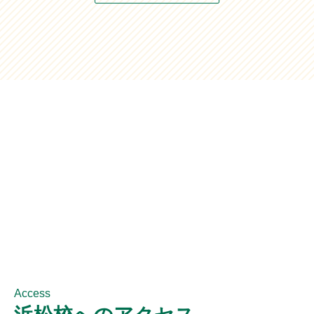
Access