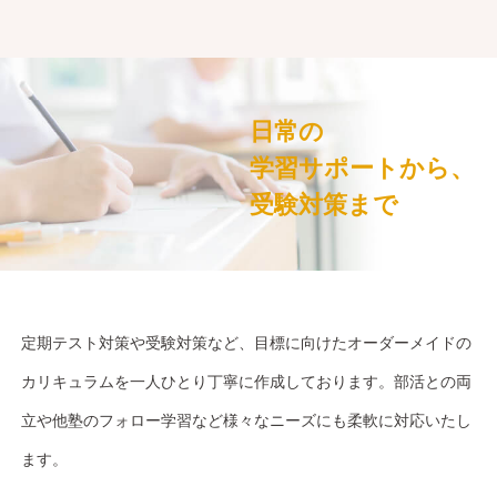
日常の
学習サポートから、
受験対策まで
定期テスト対策や受験対策など、目標に向けたオーダーメイドの
カリキュラムを一人ひとり丁寧に作成しております。部活との両
立や他塾のフォロー学習など様々なニーズにも柔軟に対応いたし
ます。