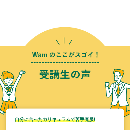
自分に合ったカリキュラムで苦手克服!