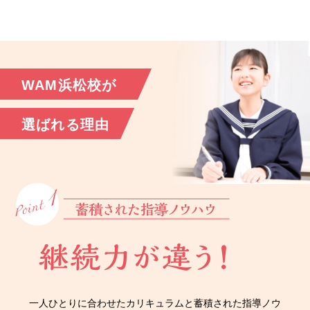
WAM浜松校が
選ばれる理由
一人ひとりに合わせたカリキュラムと蓄積された指導ノウ