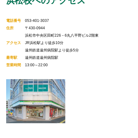
浜松校へのアクセス
電話番号
053-401-3037
住所
〒430-0944
浜松市中央区田町226－6丸八平野ビル2階東
アクセス
JR浜松駅より徒歩10分
遠州鉄道遠州病院駅より徒歩5分
最寄駅
遠州鉄道遠州病院駅
営業時間
13:00～22:00