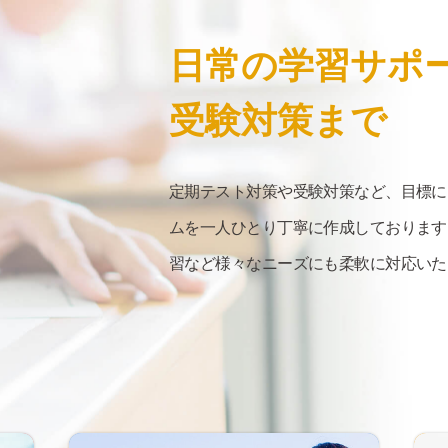
日常の
学習サポ
受験対策まで
定期テスト対策や受験対策など、目標に
ムを一人ひとり丁寧に作成しております
習など様々なニーズにも柔軟に対応いた