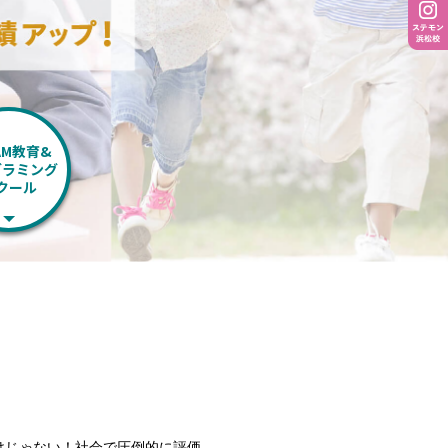
AM教育&
グラミング
クール
けじゃない！社会で圧倒的に評価