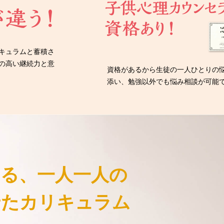
キュラムと蓄積さ
の高い継続力と意
資格があるから生徒の一人ひとりの
添い、勉強以外でも悩み相談が可能
きる、
一人一人の
せた
カリキュラム