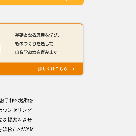
でお子様の勉強を
カウンセリング
法を提案をさせ
ら浜松市のWAM