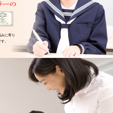
悩みに寄り
です。