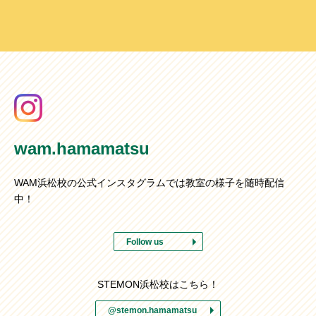
wam.hamamatsu
WAM浜松校の公式インスタグラムでは教室の様子を随時配信
中！
Follow us
STEMON浜松校はこちら！
@stemon.hamamatsu