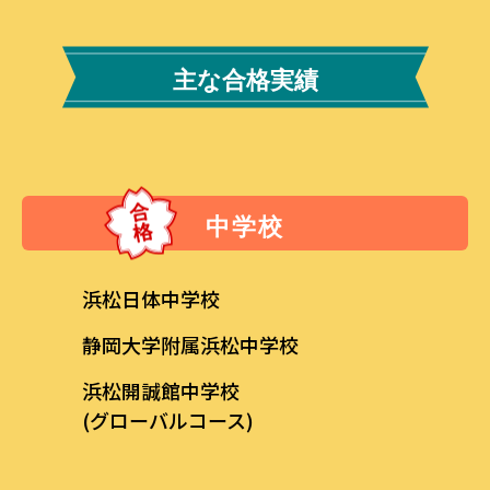
主な合格実績
中学校
浜松日体中学校
静岡大学附属浜松中学校
浜松開誠館中学校
(グローバルコース)