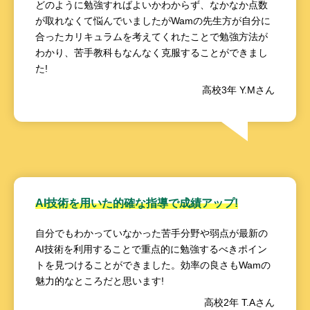
どのように勉強すればよいかわからず、なかなか点数
が取れなくて悩んでいましたがWamの先生方が自分に
合ったカリキュラムを考えてくれたことで勉強方法が
わかり、苦手教科もなんなく克服することができまし
た!
高校3年 Y.Mさん
AI技術を用いた的確な指導で成績アップ!
自分でもわかっていなかった苦手分野や弱点が最新の
AI技術を利用することで重点的に勉強するべきポイン
トを見つけることができました。効率の良さもWamの
魅力的なところだと思います!
高校2年 T.Aさん