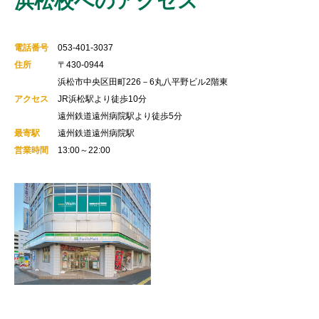
浜松校へのアクセス
電話番号
053-401-3037
住所
〒430-0944
浜松市中央区田町226－6丸八平野ビル2階東
アクセス
JR浜松駅より徒歩10分
遠州鉄道遠州病院駅より徒歩5分
最寄駅
遠州鉄道遠州病院駅
営業時間
13:00～22:00