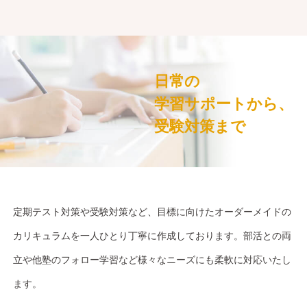
日常の
学習サポートから、
受験対策まで
定期テスト対策や受験対策など、目標に向けたオーダーメイドの
カリキュラムを一人ひとり丁寧に作成しております。部活との両
立や他塾のフォロー学習など様々なニーズにも柔軟に対応いたし
ます。