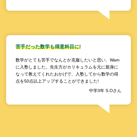
苦手だった数学も得意科目に!
数学がとても苦手でなんとか克服したいと思い、Wam
に入塾しました。先生方がカリキュラムを元に親身に
なって教えてくれたおかげで、入塾してから数学の得
点を50点以上アップすることができました!
中学3年 S.Oさん