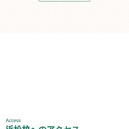
Access