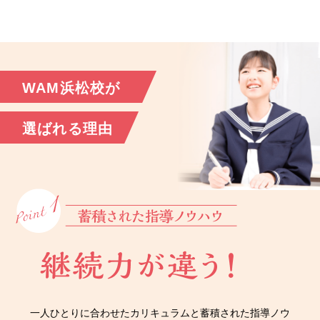
WAM浜松校が
選ばれる理由
一人ひとりに合わせたカリキュラムと蓄積された指導ノウ