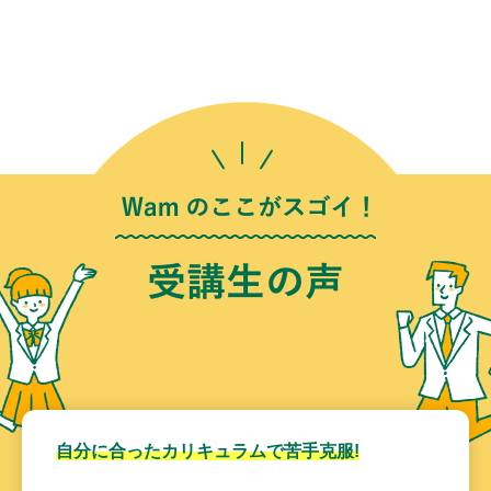
自分に合ったカリキュラムで苦手克服!