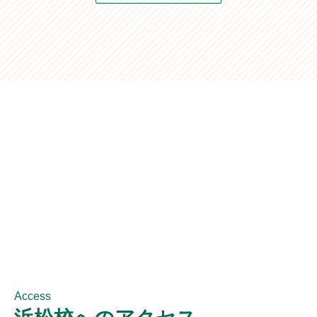
Access