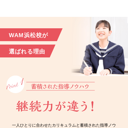
WAM浜松校が
選ばれる理由
一人ひとりに合わせたカリキュラムと蓄積された指導ノウ