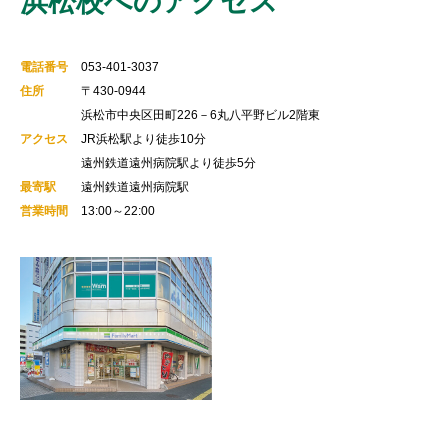
浜松校へのアクセス
電話番号
053-401-3037
住所
〒430-0944
浜松市中央区田町226－6丸八平野ビル2階東
アクセス
JR浜松駅より徒歩10分
遠州鉄道遠州病院駅より徒歩5分
最寄駅
遠州鉄道遠州病院駅
営業時間
13:00～22:00