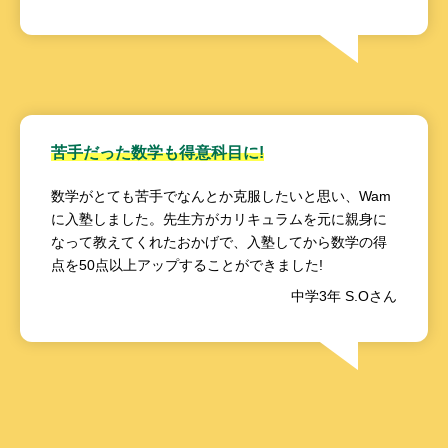
苦手だった数学も得意科目に!
数学がとても苦手でなんとか克服したいと思い、Wam
に入塾しました。先生方がカリキュラムを元に親身に
なって教えてくれたおかげで、入塾してから数学の得
点を50点以上アップすることができました!
中学3年 S.Oさん