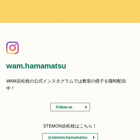
wam.hamamatsu
WAM浜松校の公式インスタグラムでは教室の様子を随時配信
中！
Follow us
STEMON浜松校はこちら！
@stemon.hamamatsu