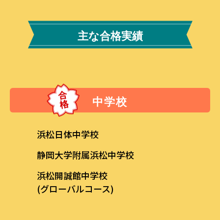
主な合格実績
中学校
浜松日体中学校
静岡大学附属浜松中学校
浜松開誠館中学校
(グローバルコース)