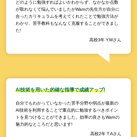
どのように勉強すればよいかわからず、なかなか点数
が取れなくて悩んでいましたがWamの先生方が自分に
合ったカリキュラムを考えてくれたことで勉強方法が
わかり、苦手教科もなんなく克服することができまし
た!
高校3年 Y.Mさん
AI技術を用いた的確な指導で成績アップ!
自分でもわかっていなかった苦手分野や弱点が最新の
AI技術を利用することで重点的に勉強するべきポイン
トを見つけることができました。効率の良さもWamの
魅力的なところだと思います!
高校2年 T.Aさん