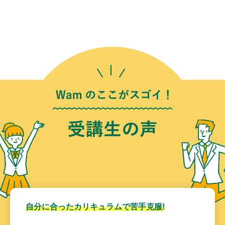
自分に合ったカリキュラムで苦手克服!