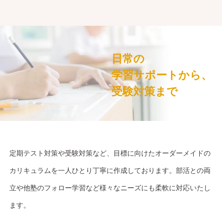
日常の
学習サポートから、
受験対策まで
定期テスト対策や受験対策など、目標に向けたオーダーメイドの
カリキュラムを一人ひとり丁寧に作成しております。部活との両
立や他塾のフォロー学習など様々なニーズにも柔軟に対応いたし
ます。