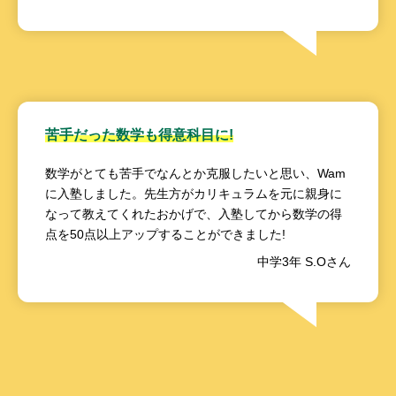
苦手だった数学も得意科目に!
数学がとても苦手でなんとか克服したいと思い、Wam
に入塾しました。先生方がカリキュラムを元に親身に
なって教えてくれたおかげで、入塾してから数学の得
点を50点以上アップすることができました!
中学3年 S.Oさん