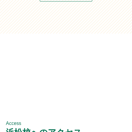
Access