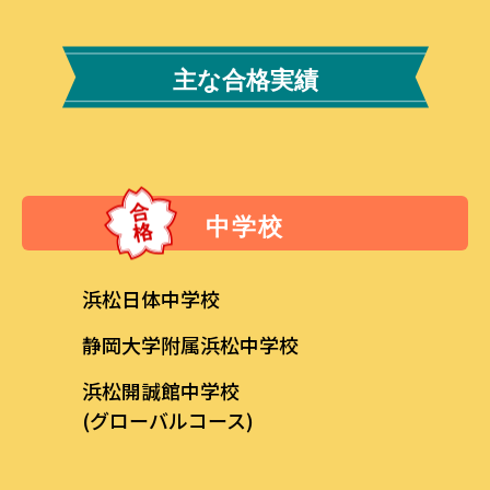
主な合格実績
中学校
浜松日体中学校
静岡大学附属浜松中学校
浜松開誠館中学校
(グローバルコース)