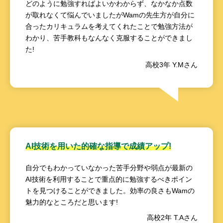
どのように勉強すればよいかわからず、なかなか点数
が取れなくて悩んでいましたがWamの先生方が自分に
合ったカリキュラムを考えてくれたことで勉強方法が
わかり、苦手教科もなんなく克服することができまし
た!
高校3年 Y.Mさん
AI技術を用いた的確な指導で成績アップ!
自分でもわかっていなかった苦手分野や弱点が最新の
AI技術を利用することで重点的に勉強するべきポイン
トを見つけることができました。効率の良さもWamの
魅力的なところだと思います!
高校2年 T.Aさん