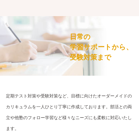
日常の
学習サポートから、
受験対策まで
定期テスト対策や受験対策など、目標に向けたオーダーメイドの
カリキュラムを一人ひとり丁寧に作成しております。部活との両
立や他塾のフォロー学習など様々なニーズにも柔軟に対応いたし
ます。