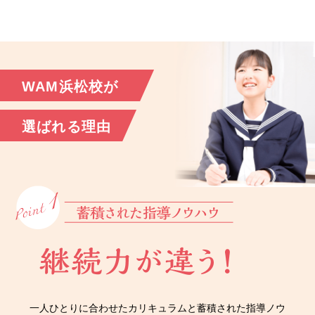
WAM浜松校が
選ばれる理由
一人ひとりに合わせたカリキュラムと蓄積された指導ノウ