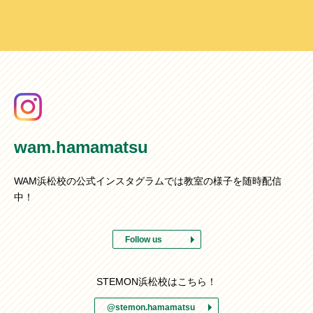
wam.hamamatsu
WAM浜松校の公式インスタグラムでは教室の様子を随時配信
中！
Follow us
STEMON浜松校はこちら！
@stemon.hamamatsu