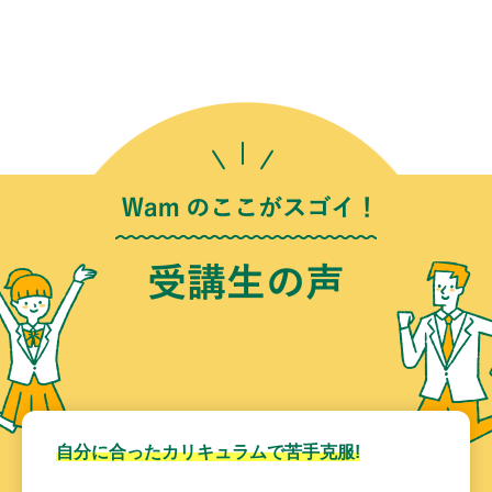
自分に合ったカリキュラムで苦手克服!