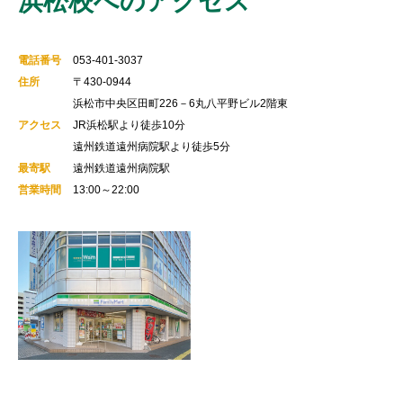
浜松校へのアクセス
電話番号
053-401-3037
住所
〒430-0944
浜松市中央区田町226－6丸八平野ビル2階東
アクセス
JR浜松駅より徒歩10分
遠州鉄道遠州病院駅より徒歩5分
最寄駅
遠州鉄道遠州病院駅
営業時間
13:00～22:00