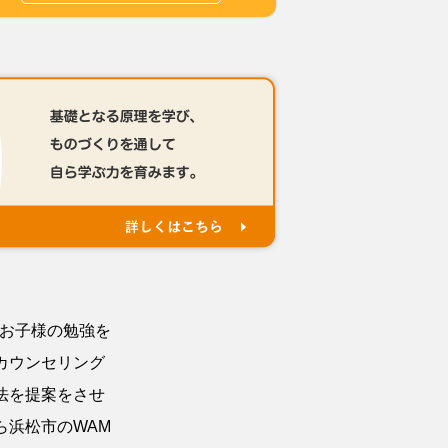
でお子様の勉強を
カウンセリング
法を提案をさせ
ら浜松市のWAM