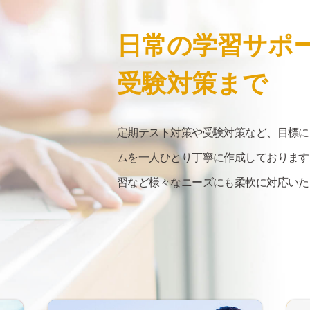
日常の
学習サポ
受験対策まで
定期テスト対策や受験対策など、目標に
ムを一人ひとり丁寧に作成しております
習など様々なニーズにも柔軟に対応いた