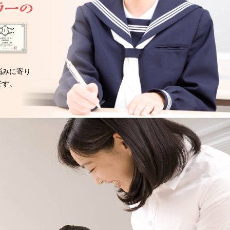
悩みに寄り
です。