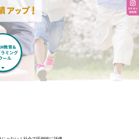
AM教育&
グラミング
クール
けじゃない！社会で圧倒的に評価