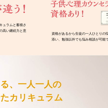
キュラムと蓄積さ
の高い継続力と意
資格があるから生徒の一人ひとりの
添い、勉強以外でも悩み相談が可能
きる、
一人一人の
せた
カリキュラム