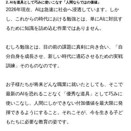
2. AIを道具として巧みに使いこなす「人間ならではの価値」
2026年現在、AIは急速に社会へ浸透しています。しか
し、これからの時代における勉強とは、単にAIに対抗す
るために知識を詰め込む作業ではありません。
むしろ勉強とは、目の前の課題に真剣に向き合い、「自
分自身を成長させ、新しい時代に適応させるための実戦
訓練」そのものなのです。
お子様たちが将来どんな職業に就いたとしても、そこで
最新のAIを恐れることなく「優秀な道具」として巧みに
使いこなし、人間にしかできない付加価値を最大限に発
揮できるようにすること。それこそが、今を生きる子ど
もたちに必要な教育の姿です。