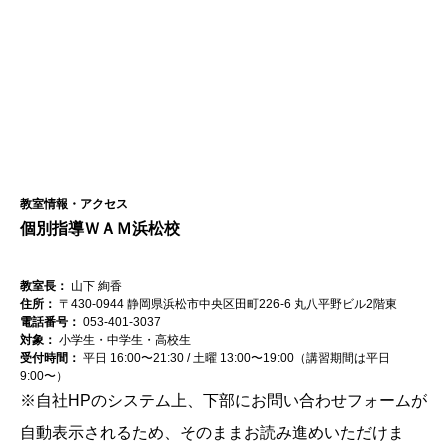
教室情報・アクセス
個別指導ＷＡＭ浜松校
教室長：
山下 絢香
住所：
〒430-0944 静岡県浜松市中央区田町226-6 丸八平野ビル2階東
電話番号：
053-401-3037
対象：
小学生・中学生・高校生
受付時間：
平日 16:00〜21:30 / 土曜 13:00〜19:00（講習期間は平日
9:00〜）
※自社HPのシステム上、下部にお問い合わせフォームが
自動表示されるため、そのままお読み進めいただけま