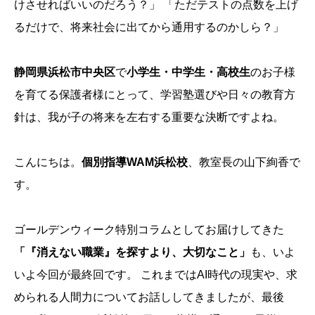
けさせればいいのだろう？」 「ただテストの点数を上げ
るだけで、将来社会に出てから通用するのかしら？」
静岡県浜松市中央区
で
小学生・中学生・高校生
のお子様
を育てる保護者様にとって、学習塾選びや日々の教育方
針は、我が子の将来を左右する重要な決断ですよね。
こんにちは。
個別指導WAM浜松校
、教室長の山下絢香で
す。
ゴールデンウィーク特別コラムとしてお届けしてきた
「『消えない職業』を探すより、大切なこと」
も、いよ
いよ今回が最終回です。 これまではAI時代の現実や、求
められる人間力についてお話ししてきましたが、最後