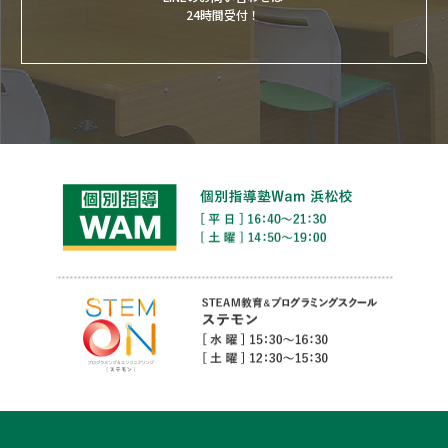
24時間受付！