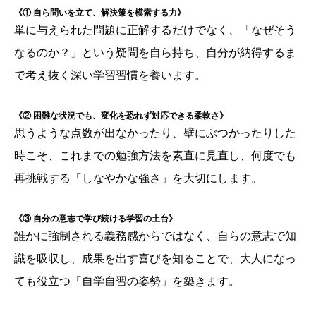
《① 自ら問いを立て、解決策を模索する力》
単に与えられた問題に正解するだけでなく、「なぜそう
なるのか？」という疑問を自ら持ち、自分が納得するま
で考え抜く深い学習習慣を養います。
《② 困難な状況でも、変化を恐れず対応できる柔軟さ》
思うような点数が出なかったり、壁にぶつかったりした
時こそ、これまでの勉強方法を素直に見直し、何度でも
再挑戦する「しなやかな強さ」を大切にします。
《③ 自分の意志で学び続ける学習の土台》
誰かに強制される義務感からではなく、自らの意志で知
識を吸収し、成果を出す喜びを知ることで、大人になっ
ても役立つ「自学自習の姿勢」を築きます。