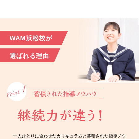
WAM浜松校が
選ばれる理由
一人ひとりに合わせたカリキュラムと蓄積された指導ノウ