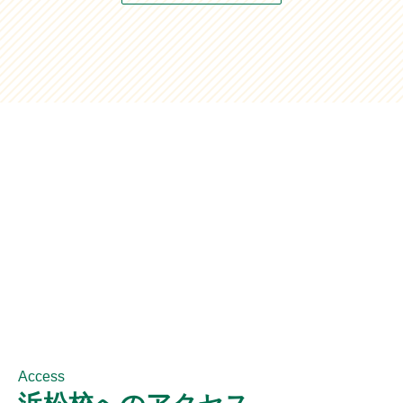
Access