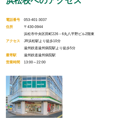
浜松校へのアクセス
電話番号
053-401-3037
住所
〒430-0944
浜松市中央区田町226－6丸八平野ビル2階東
アクセス
JR浜松駅より徒歩10分
遠州鉄道遠州病院駅より徒歩5分
最寄駅
遠州鉄道遠州病院駅
営業時間
13:00～22:00