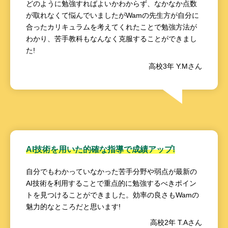
どのように勉強すればよいかわからず、なかなか点数
が取れなくて悩んでいましたがWamの先生方が自分に
合ったカリキュラムを考えてくれたことで勉強方法が
わかり、苦手教科もなんなく克服することができまし
た!
高校3年 Y.Mさん
AI技術を用いた的確な指導で成績アップ!
自分でもわかっていなかった苦手分野や弱点が最新の
AI技術を利用することで重点的に勉強するべきポイン
トを見つけることができました。効率の良さもWamの
魅力的なところだと思います!
高校2年 T.Aさん