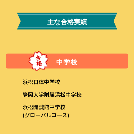
主な合格実績
中学校
浜松日体中学校
静岡大学附属浜松中学校
浜松開誠館中学校
(グローバルコース)