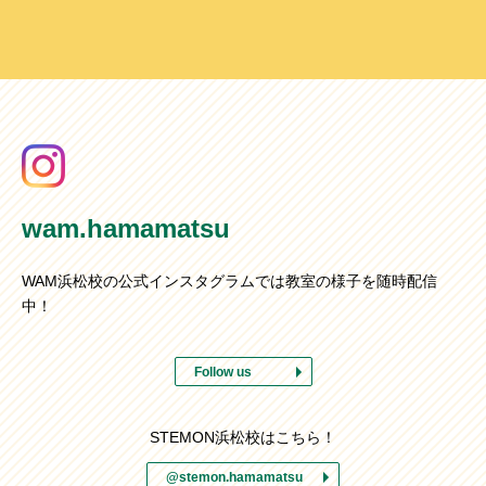
wam.hamamatsu
WAM浜松校の公式インスタグラムでは教室の様子を随時配信
中！
Follow us
STEMON浜松校はこちら！
@stemon.hamamatsu