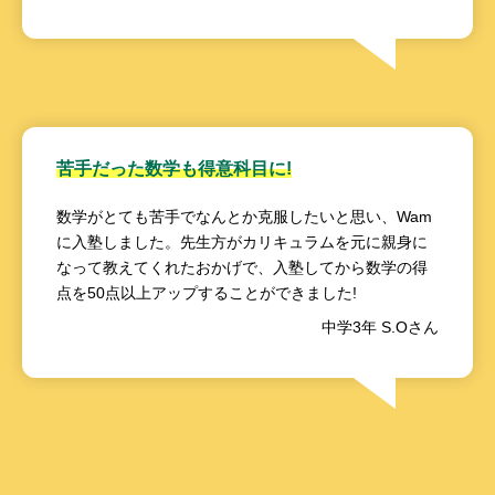
苦手だった数学も得意科目に!
数学がとても苦手でなんとか克服したいと思い、Wam
に入塾しました。先生方がカリキュラムを元に親身に
なって教えてくれたおかげで、入塾してから数学の得
点を50点以上アップすることができました!
中学3年 S.Oさん