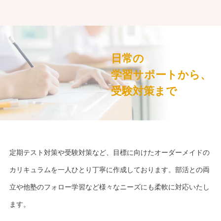
日常の
学習サポートから、
受験対策まで
定期テスト対策や受験対策など、目標に向けたオーダーメイドの
カリキュラムを一人ひとり丁寧に作成しております。部活との両
立や他塾のフォロー学習など様々なニーズにも柔軟に対応いたし
ます。