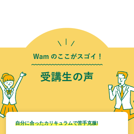
自分に合ったカリキュラムで苦手克服!