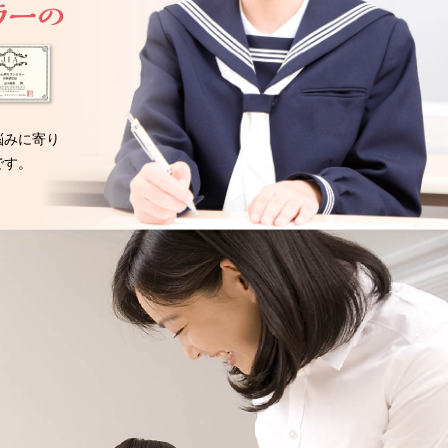
悩みに寄り
です。