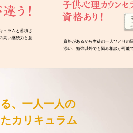
キュラムと蓄積さ
の高い継続力と意
資格があるから生徒の一人ひとりの
添い、勉強以外でも悩み相談が可能
きる、
一人一人の
せた
カリキュラム