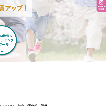
AM教育&
グラミング
クール
けじゃない！社会で圧倒的に評価