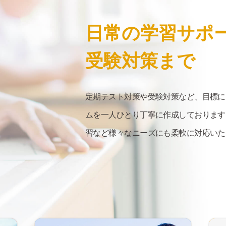
日常の
学習サポ
受験対策まで
定期テスト対策や受験対策など、目標に
ムを一人ひとり丁寧に作成しております
習など様々なニーズにも柔軟に対応いた