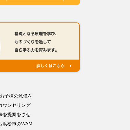
でお子様の勉強を
カウンセリング
法を提案をさせ
ら浜松市のWAM