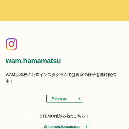
wam.hamamatsu
WAM浜松校の公式インスタグラムでは教室の様子を随時配信
中！
Follow us
STEMON浜松校はこちら！
@stemon.hamamatsu