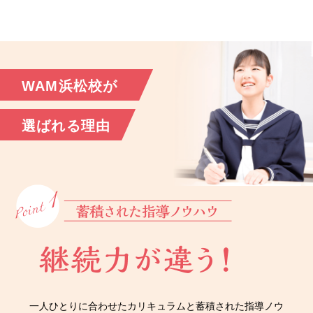
WAM浜松校が
選ばれる理由
一人ひとりに合わせたカリキュラムと蓄積された指導ノウ