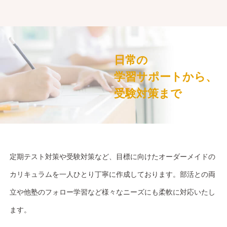
日常の
学習サポートから、
受験対策まで
定期テスト対策や受験対策など、目標に向けたオーダーメイドの
カリキュラムを一人ひとり丁寧に作成しております。部活との両
立や他塾のフォロー学習など様々なニーズにも柔軟に対応いたし
ます。