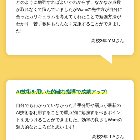
どのように勉強すればよいかわからず、なかなか点数
が取れなくて悩んでいましたがWamの先生方が自分に
合ったカリキュラムを考えてくれたことで勉強方法が
わかり、苦手教科もなんなく克服することができまし
た!
高校3年 Y.Mさん
AI技術を用いた的確な指導で成績アップ!
自分でもわかっていなかった苦手分野や弱点が最新の
AI技術を利用することで重点的に勉強するべきポイン
トを見つけることができました。効率の良さもWamの
魅力的なところだと思います!
高校2年 T.Aさん