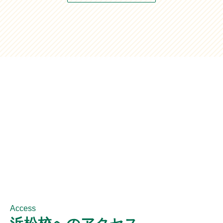
Access