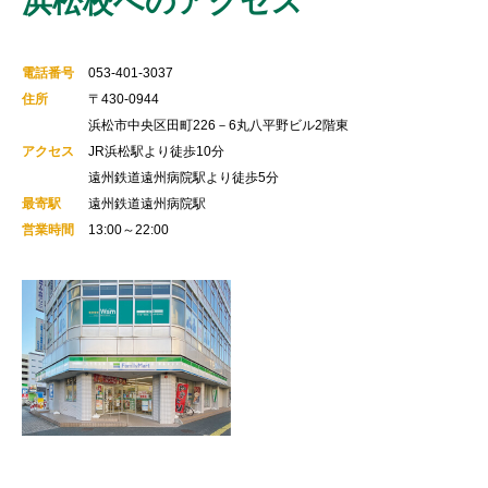
浜松校へのアクセス
電話番号
053-401-3037
住所
〒430-0944
浜松市中央区田町226－6丸八平野ビル2階東
アクセス
JR浜松駅より徒歩10分
遠州鉄道遠州病院駅より徒歩5分
最寄駅
遠州鉄道遠州病院駅
営業時間
13:00～22:00