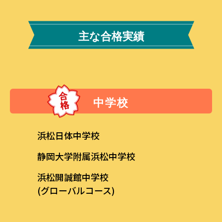
主な合格実績
中学校
浜松日体中学校
静岡大学附属浜松中学校
浜松開誠館中学校
(グローバルコース)