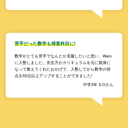
苦手だった数学も得意科目に!
数学がとても苦手でなんとか克服したいと思い、Wam
に入塾しました。先生方がカリキュラムを元に親身に
なって教えてくれたおかげで、入塾してから数学の得
点を50点以上アップすることができました!
中学3年 S.Oさん