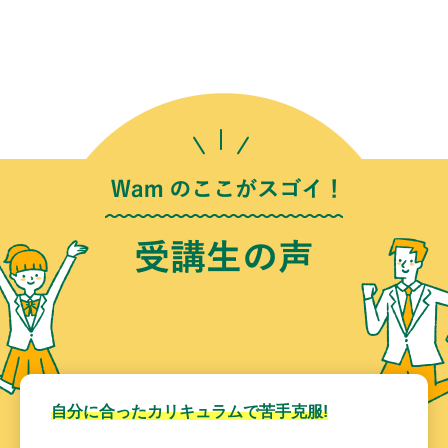
自分に合ったカリキュラムで苦手克服!