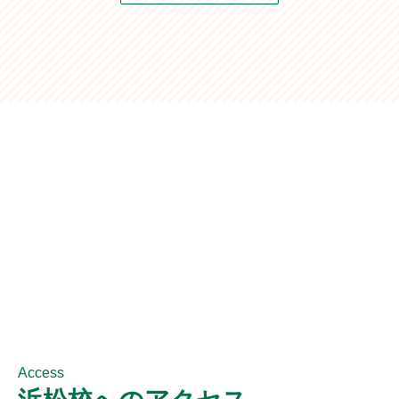
Access