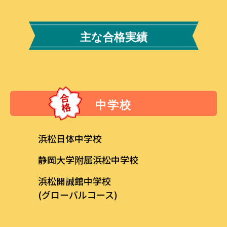
主な合格実績
中学校
浜松日体中学校
静岡大学附属浜松中学校
浜松開誠館中学校
(グローバルコース)