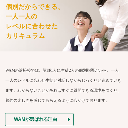
個別だからできる、
一人一人の
レベルに合わせた
カリキュラム
WAMの浜松校では、講師1人に生徒2人の個別指導だから、一人
一人のレベルに合わせ生徒と対話しながらじっくりと進めていき
ます。わからないことがあればすぐに質問できる環境をつくり、
勉強の楽しさを感じてもらえるように心がけております。
WAMが選ばれる理由