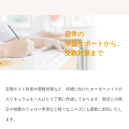
日常の
学習サポートから、
受験対策まで
定期テスト対策や受験対策など、目標に向けたオーダーメイドの
カリキュラムを一人ひとり丁寧に作成しております。部活との両
立や他塾のフォロー学習など様々なニーズにも柔軟に対応いたし
ます。