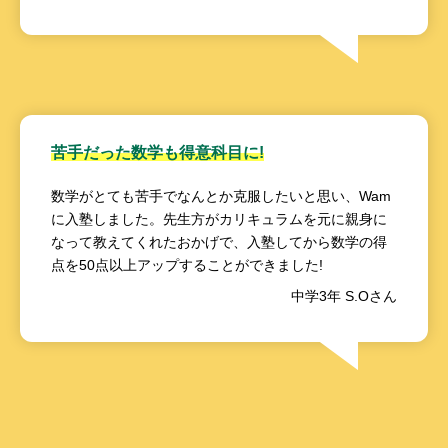
苦手だった数学も得意科目に!
数学がとても苦手でなんとか克服したいと思い、Wam
に入塾しました。先生方がカリキュラムを元に親身に
なって教えてくれたおかげで、入塾してから数学の得
点を50点以上アップすることができました!
中学3年 S.Oさん