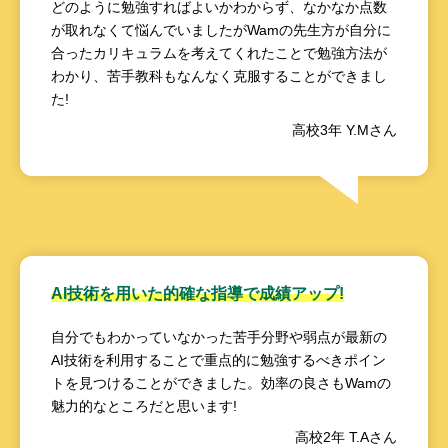
どのように勉強すればよいかわからず、なかなか点数
が取れなくて悩んでいましたがWamの先生方が自分に
合ったカリキュラムを考えてくれたことで勉強方法が
わかり、苦手教科もなんなく克服することができまし
た!
高校3年 Y.Mさん
AI技術を用いた的確な指導で成績アップ!
自分でもわかっていなかった苦手分野や弱点が最新の
AI技術を利用することで重点的に勉強するべきポイン
トを見つけることができました。効率の良さもWamの
魅力的なところだと思います!
高校2年 T.Aさん