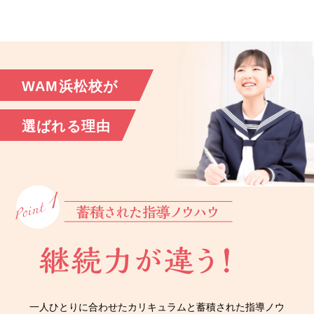
WAM浜松校が
選ばれる理由
一人ひとりに合わせたカリキュラムと蓄積された指導ノウ