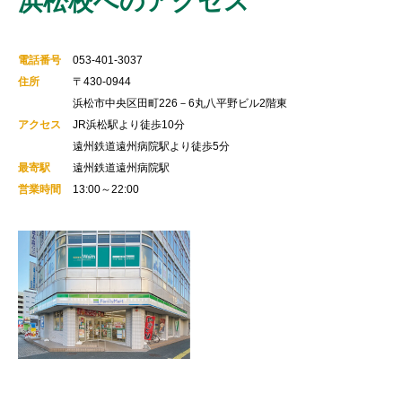
浜松校へのアクセス
電話番号
053-401-3037
住所
〒430-0944
浜松市中央区田町226－6丸八平野ビル2階東
アクセス
JR浜松駅より徒歩10分
遠州鉄道遠州病院駅より徒歩5分
最寄駅
遠州鉄道遠州病院駅
営業時間
13:00～22:00