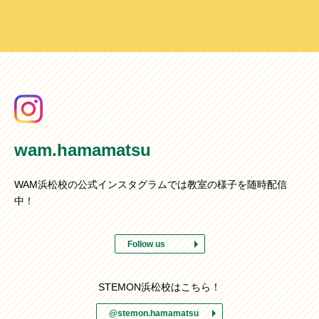
wam.hamamatsu
WAM浜松校の公式インスタグラムでは教室の様子を随時配信
中！
Follow us
STEMON浜松校はこちら！
@stemon.hamamatsu