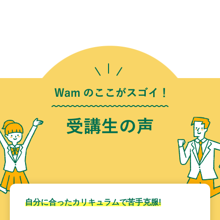
自分に合ったカリキュラムで苦手克服!