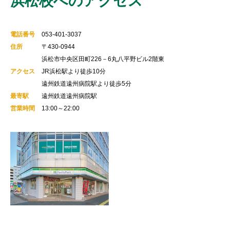
浜松校へのアクセス
電話番号
053-401-3037
住所
〒430-0944
浜松市中央区田町226－6丸八平野ビル2階東
アクセス
JR浜松駅より徒歩10分
遠州鉄道遠州病院駅より徒歩5分
最寄駅
遠州鉄道遠州病院駅
営業時間
13:00～22:00