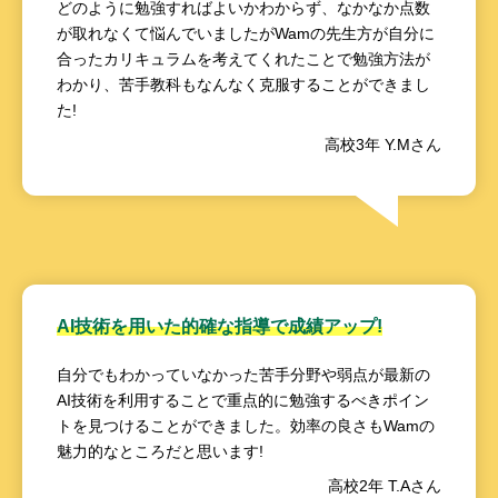
どのように勉強すればよいかわからず、なかなか点数
が取れなくて悩んでいましたがWamの先生方が自分に
合ったカリキュラムを考えてくれたことで勉強方法が
わかり、苦手教科もなんなく克服することができまし
た!
高校3年 Y.Mさん
AI技術を用いた的確な指導で成績アップ!
自分でもわかっていなかった苦手分野や弱点が最新の
AI技術を利用することで重点的に勉強するべきポイン
トを見つけることができました。効率の良さもWamの
魅力的なところだと思います!
高校2年 T.Aさん