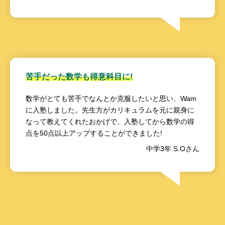
苦手だった数学も得意科目に!
数学がとても苦手でなんとか克服したいと思い、Wam
に入塾しました。先生方がカリキュラムを元に親身に
なって教えてくれたおかげで、入塾してから数学の得
点を50点以上アップすることができました!
中学3年 S.Oさん