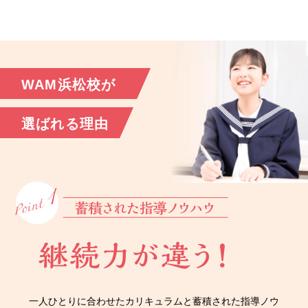
WAM浜松校が
選ばれる理由
一人ひとりに合わせたカリキュラムと蓄積された指導ノウ