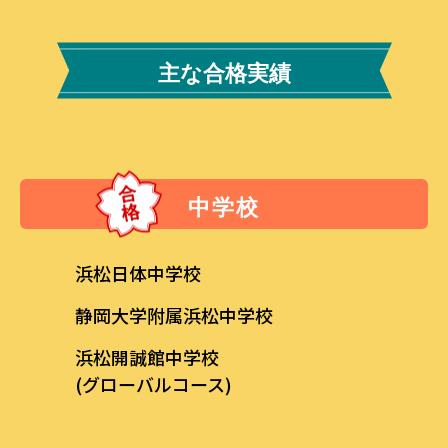
主な合格実績
中学校
浜松日体中学校
静岡大学附属浜松中学校
浜松開誠館中学校
(グローバルコース)