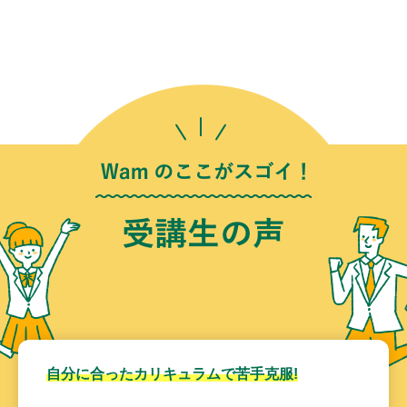
自分に合ったカリキュラムで苦手克服!