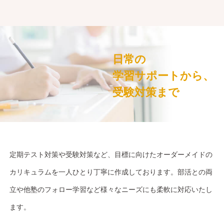
日常の
学習サポートから、
受験対策まで
定期テスト対策や受験対策など、目標に向けたオーダーメイドの
カリキュラムを一人ひとり丁寧に作成しております。部活との両
立や他塾のフォロー学習など様々なニーズにも柔軟に対応いたし
ます。