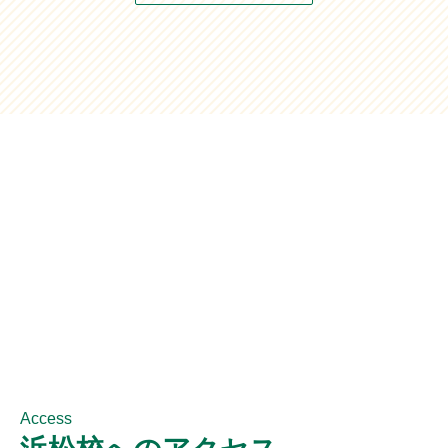
Access