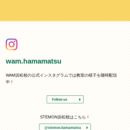
wam.hamamatsu
WAM浜松校の公式インスタグラムでは教室の様子を随時配信
中！
Follow us
STEMON浜松校はこちら！
@stemon.hamamatsu