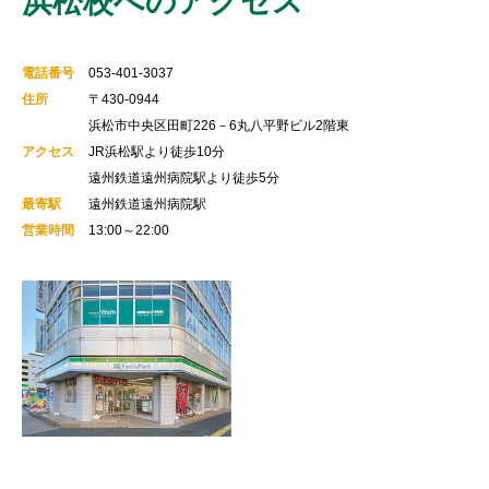
浜松校へのアクセス
電話番号
053-401-3037
住所
〒430-0944
浜松市中央区田町226－6丸八平野ビル2階東
アクセス
JR浜松駅より徒歩10分
遠州鉄道遠州病院駅より徒歩5分
最寄駅
遠州鉄道遠州病院駅
営業時間
13:00～22:00