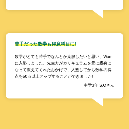
苦手だった数学も得意科目に!
数学がとても苦手でなんとか克服したいと思い、Wam
に入塾しました。先生方がカリキュラムを元に親身に
なって教えてくれたおかげで、入塾してから数学の得
点を50点以上アップすることができました!
中学3年 S.Oさん