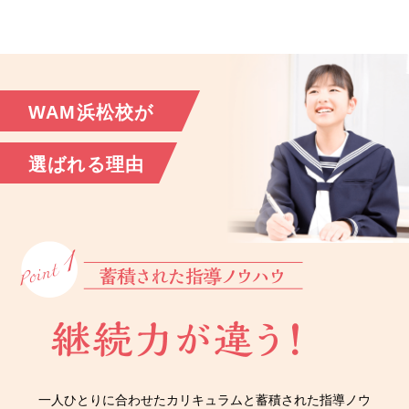
WAM浜松校が
選ばれる理由
一人ひとりに合わせたカリキュラムと蓄積された指導ノウ