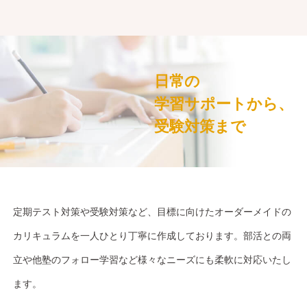
日常の
学習サポートから、
受験対策まで
定期テスト対策や受験対策など、目標に向けたオーダーメイドの
カリキュラムを一人ひとり丁寧に作成しております。部活との両
立や他塾のフォロー学習など様々なニーズにも柔軟に対応いたし
ます。