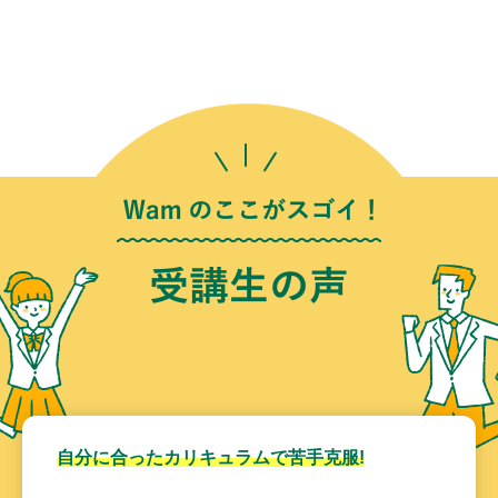
自分に合ったカリキュラムで苦手克服!