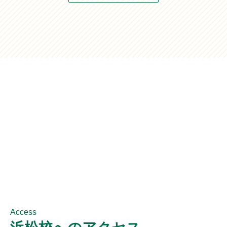
Access