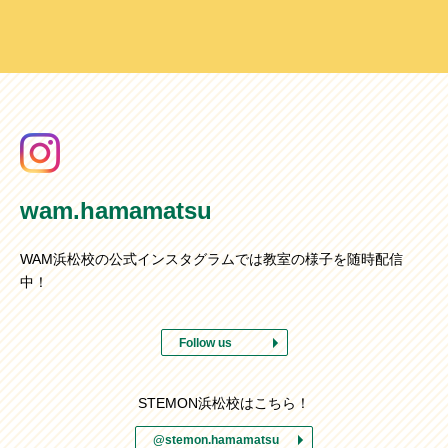
wam.hamamatsu
WAM浜松校の公式インスタグラムでは教室の様子を随時配信
中！
Follow us
STEMON浜松校はこちら！
@stemon.hamamatsu