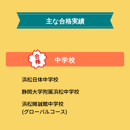
主な合格実績
中学校
浜松日体中学校
静岡大学附属浜松中学校
浜松開誠館中学校
(グローバルコース)