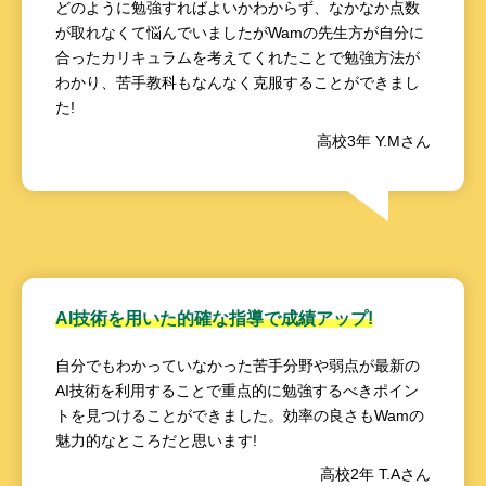
どのように勉強すればよいかわからず、なかなか点数
が取れなくて悩んでいましたがWamの先生方が自分に
合ったカリキュラムを考えてくれたことで勉強方法が
わかり、苦手教科もなんなく克服することができまし
た!
高校3年 Y.Mさん
AI技術を用いた的確な指導で成績アップ!
自分でもわかっていなかった苦手分野や弱点が最新の
AI技術を利用することで重点的に勉強するべきポイン
トを見つけることができました。効率の良さもWamの
魅力的なところだと思います!
高校2年 T.Aさん