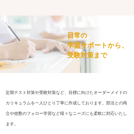
日常の
学習サポートから、
受験対策まで
定期テスト対策や受験対策など、目標に向けたオーダーメイドの
カリキュラムを一人ひとり丁寧に作成しております。部活との両
立や他塾のフォロー学習など様々なニーズにも柔軟に対応いたし
ます。