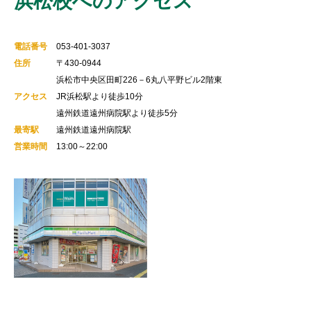
浜松校へのアクセス
電話番号
053-401-3037
住所
〒430-0944
浜松市中央区田町226－6丸八平野ビル2階東
アクセス
JR浜松駅より徒歩10分
遠州鉄道遠州病院駅より徒歩5分
最寄駅
遠州鉄道遠州病院駅
営業時間
13:00～22:00