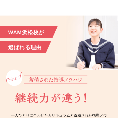
WAM浜松校が
選ばれる理由
一人ひとりに合わせたカリキュラムと蓄積された指導ノウ