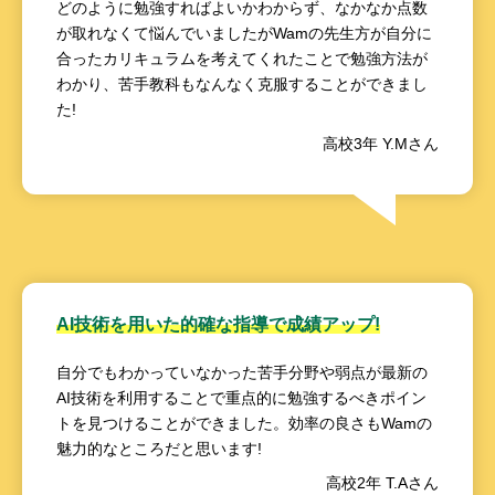
どのように勉強すればよいかわからず、なかなか点数
が取れなくて悩んでいましたがWamの先生方が自分に
合ったカリキュラムを考えてくれたことで勉強方法が
わかり、苦手教科もなんなく克服することができまし
た!
高校3年 Y.Mさん
AI技術を用いた的確な指導で成績アップ!
自分でもわかっていなかった苦手分野や弱点が最新の
AI技術を利用することで重点的に勉強するべきポイン
トを見つけることができました。効率の良さもWamの
魅力的なところだと思います!
高校2年 T.Aさん