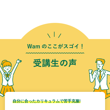
自分に合ったカリキュラムで苦手克服!