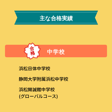
主な合格実績
中学校
浜松日体中学校
静岡大学附属浜松中学校
浜松開誠館中学校
(グローバルコース)