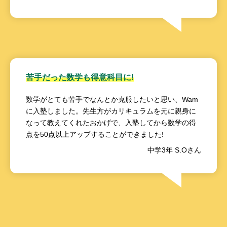
苦手だった数学も得意科目に!
数学がとても苦手でなんとか克服したいと思い、Wam
に入塾しました。先生方がカリキュラムを元に親身に
なって教えてくれたおかげで、入塾してから数学の得
点を50点以上アップすることができました!
中学3年 S.Oさん