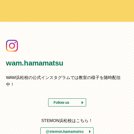
wam.hamamatsu
WAM浜松校の公式インスタグラムでは教室の様子を随時配信
中！
Follow us
STEMON浜松校はこちら！
@stemon.hamamatsu