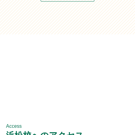
Access