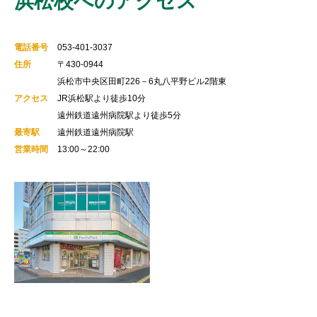
浜松校へのアクセス
電話番号
053-401-3037
住所
〒430-0944
浜松市中央区田町226－6丸八平野ビル2階東
アクセス
JR浜松駅より徒歩10分
遠州鉄道遠州病院駅より徒歩5分
最寄駅
遠州鉄道遠州病院駅
営業時間
13:00～22:00