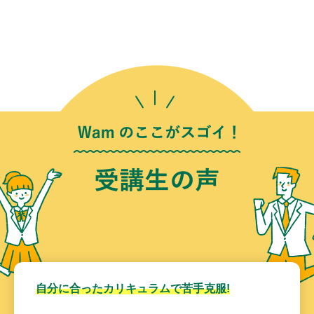
自分に合ったカリキュラムで苦手克服!