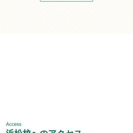
Access