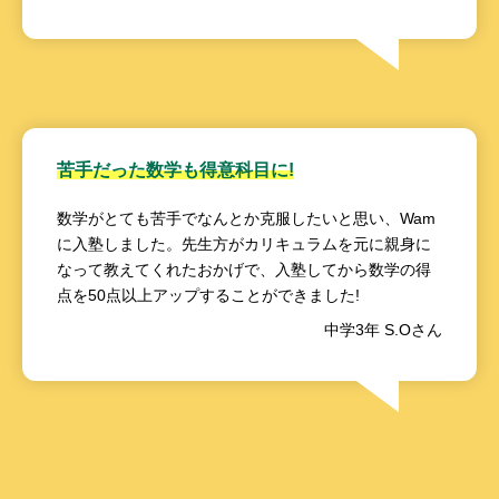
苦手だった数学も得意科目に!
数学がとても苦手でなんとか克服したいと思い、Wam
に入塾しました。先生方がカリキュラムを元に親身に
なって教えてくれたおかげで、入塾してから数学の得
点を50点以上アップすることができました!
中学3年 S.Oさん