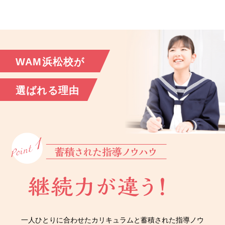
WAM浜松校が
選ばれる理由
一人ひとりに合わせたカリキュラムと蓄積された指導ノウ