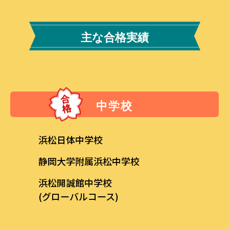
主な合格実績
中学校
浜松日体中学校
静岡大学附属浜松中学校
浜松開誠館中学校
(グローバルコース)