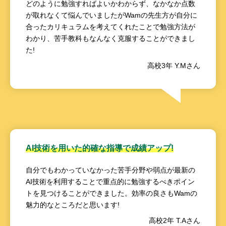
どのように勉強すればよいかわからず、なかなか点数
が取れなくて悩んでいましたがWamの先生方が自分に
合ったカリキュラムを考えてくれたことで勉強方法が
わかり、苦手教科もなんなく克服することができまし
た!
高校3年 Y.Mさん
AI技術を用いた的確な指導で成績アップ!
自分でもわかっていなかった苦手分野や弱点が最新の
AI技術を利用することで重点的に勉強するべきポイン
トを見つけることができました。効率の良さもWamの
魅力的なところだと思います!
高校2年 T.Aさん