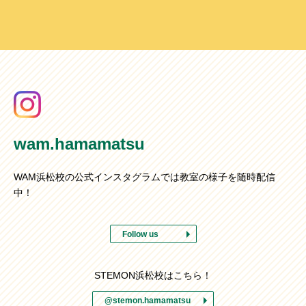
wam.hamamatsu
WAM浜松校の公式インスタグラムでは教室の様子を随時配信
中！
Follow us
STEMON浜松校はこちら！
@stemon.hamamatsu