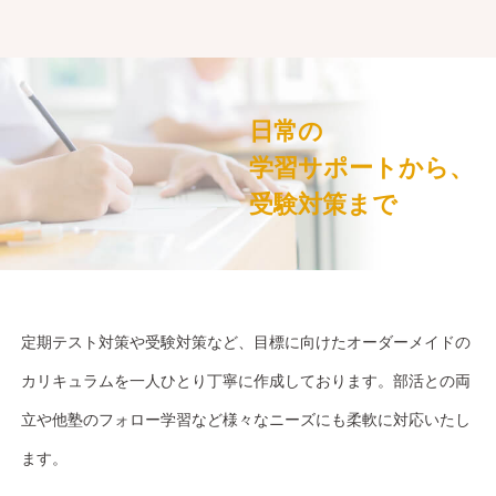
日常の
学習サポートから、
受験対策まで
定期テスト対策や受験対策など、目標に向けたオーダーメイドの
カリキュラムを一人ひとり丁寧に作成しております。部活との両
立や他塾のフォロー学習など様々なニーズにも柔軟に対応いたし
ます。