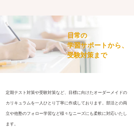
日常の
学習サポートから、
受験対策まで
定期テスト対策や受験対策など、目標に向けたオーダーメイドの
カリキュラムを一人ひとり丁寧に作成しております。部活との両
立や他塾のフォロー学習など様々なニーズにも柔軟に対応いたし
ます。