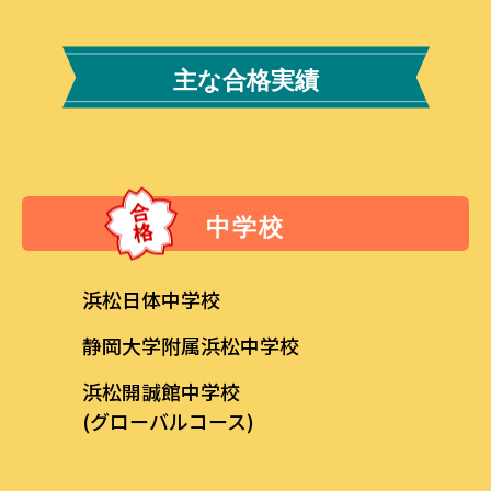
主な合格実績
中学校
浜松日体中学校
静岡大学附属浜松中学校
浜松開誠館中学校
(グローバルコース)