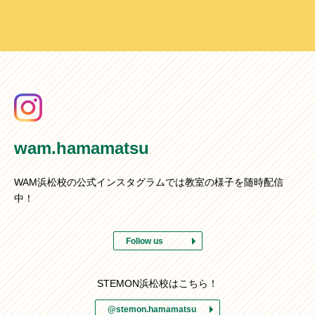
wam.hamamatsu
WAM浜松校の公式インスタグラムでは教室の様子を随時配信
中！
Follow us
STEMON浜松校はこちら！
@stemon.hamamatsu