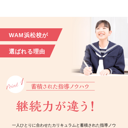
WAM浜松校が
選ばれる理由
一人ひとりに合わせたカリキュラムと蓄積された指導ノウ