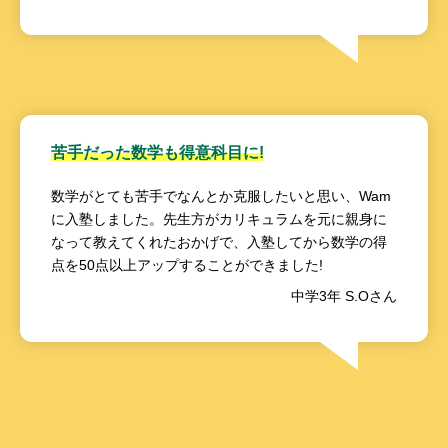
苦手だった数学も得意科目に!
数学がとても苦手でなんとか克服したいと思い、Wam
に入塾しました。先生方がカリキュラムを元に親身に
なって教えてくれたおかげで、入塾してから数学の得
点を50点以上アップすることができました!
中学3年 S.Oさん