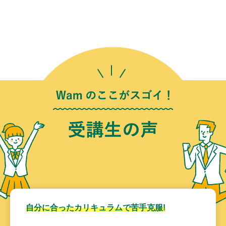
自分に合ったカリキュラムで苦手克服!