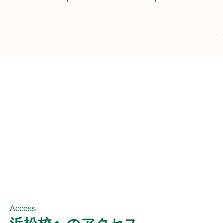
Access