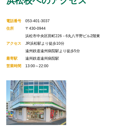
浜松校へのアクセス
電話番号
053-401-3037
住所
〒430-0944
浜松市中央区田町226－6丸八平野ビル2階東
アクセス
JR浜松駅より徒歩10分
遠州鉄道遠州病院駅より徒歩5分
最寄駅
遠州鉄道遠州病院駅
営業時間
13:00～22:00