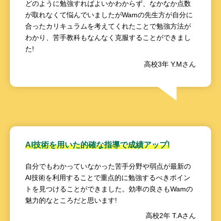
どのように勉強すればよいかわからず、なかなか点数
が取れなくて悩んでいましたがWamの先生方が自分に
合ったカリキュラムを考えてくれたことで勉強方法が
わかり、苦手教科もなんなく克服することができまし
た!
高校3年 Y.Mさん
AI技術を用いた的確な指導で成績アップ!
自分でもわかっていなかった苦手分野や弱点が最新の
AI技術を利用することで重点的に勉強するべきポイン
トを見つけることができました。効率の良さもWamの
魅力的なところだと思います!
高校2年 T.Aさん