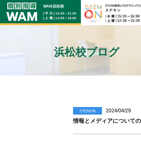
WAM浜松校
[ 平 日 ] 16:40～21:30
[ 土 曜 ] 14:50～19:00
浜松校ブログ
2024/04/29
STEMON
情報とメディアについての