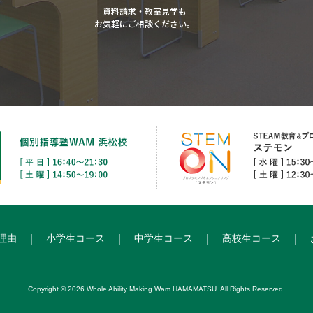
資料請求・教室見学も
お気軽にご相談ください。
理由
小学生コース
中学生コース
高校生コース
Copyright © 2026 Whole Ability Making Wam HAMAMATSU. All Rights Reserved.