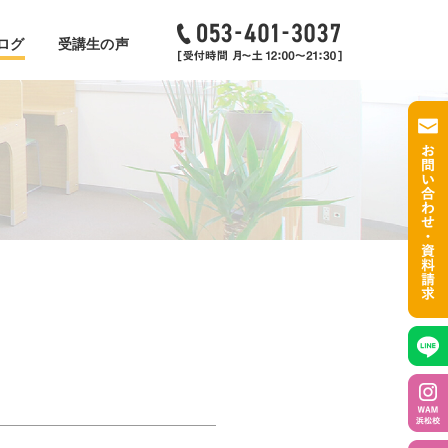
ログ
受講生の声