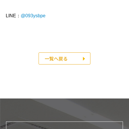
LINE：
@093ysbpe
一覧へ戻る