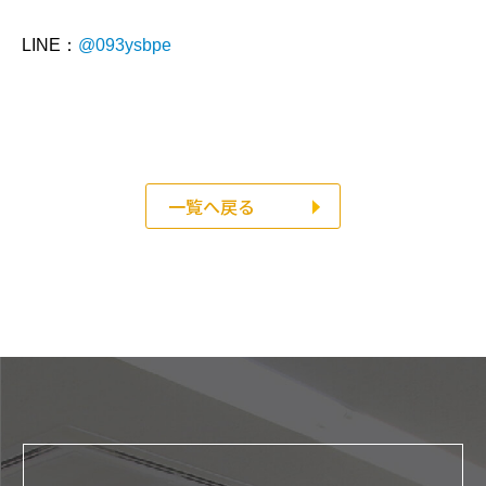
LINE：
@093ysbpe
一覧へ戻る