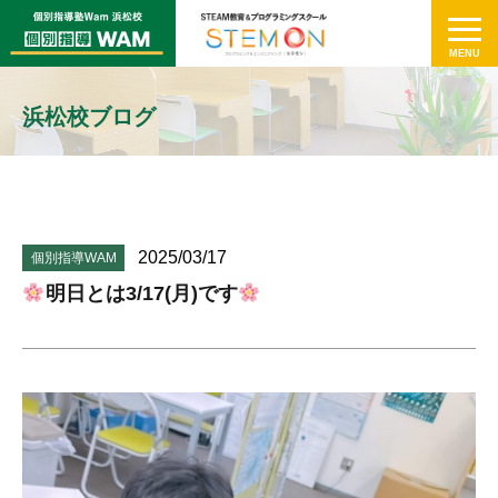
浜松校ブログ
2025/03/17
個別指導WAM
明日とは3/17(月)です