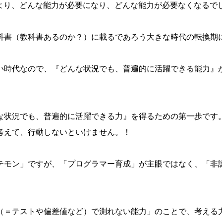
により、どんな能力が必要になり、どんな能力が必要なくなるで
科書（教科書あるのか？）に載るであろう大きな時代の転換期
い時代なので、『どんな状況でも、普遍的に活躍できる能力』
な状況でも、普遍的に活躍できる力』を得るための第一歩です
考えて、行動しないといけません。！
テモン」ですが、「プログラマー育成」が主眼ではなく、「非
（＝テストや偏差値など）で測れない能力」のことで、考える