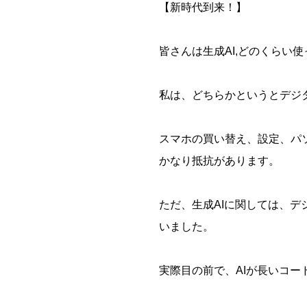
【新時代到来！】
皆さんは生成AI,どのくらい
私は、どちらかというとデジ
スマホの買い替え、設定、パ
かなり抵抗があります。
ただ、生成AIに関しては、
いました。
実際目の前で、AIが長いコ