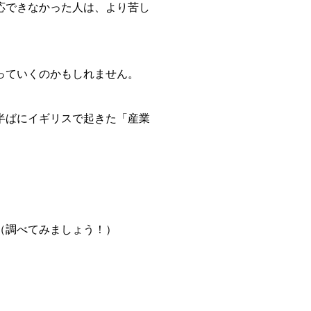
応できなかった人は、より苦し
っていくのかもしれません。
半ばにイギリスで起きた「産業
（調べてみましょう！）