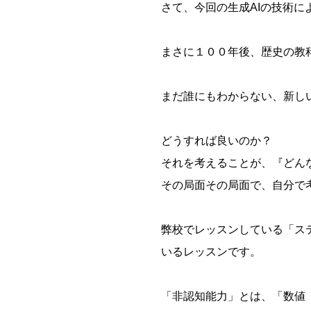
さて、今回の生成AIの技術
まさに１００年後、歴史の教
まだ誰にもわからない、新し
どうすれば良いのか？
それを考えることが、『どん
その局面その局面で、自分で
弊校でレッスンしている「ス
いるレッスンです。
「非認知能力」とは、「数値