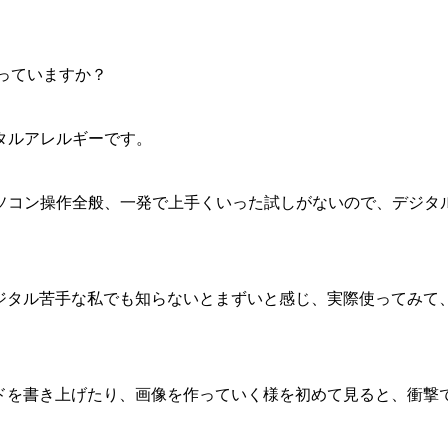
使っていますか？
タルアレルギーです。
ソコン操作全般、一発で上手くいった試しがないので、デジタ
デジタル苦手な私でも知らないとまずいと感じ、実際使ってみて
ードを書き上げたり、画像を作っていく様を初めて見ると、衝撃