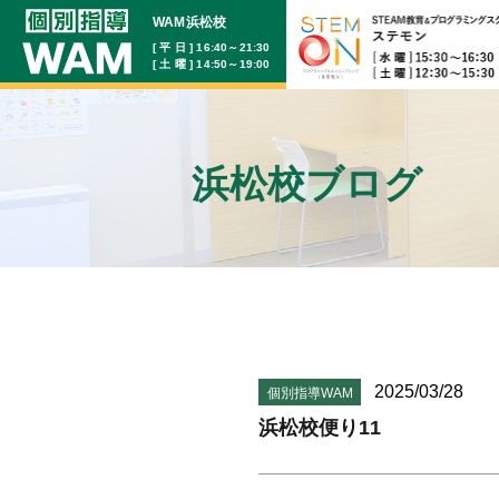
WAM浜松校
[ 平 日 ] 16:40～21:30
[ 土 曜 ] 14:50～19:00
浜松校ブログ
2025/03/28
個別指導WAM
浜松校便り11