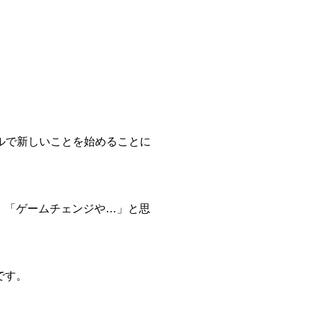
ルで新しいことを始めることに
、「ゲームチェンジや…」と思
です。