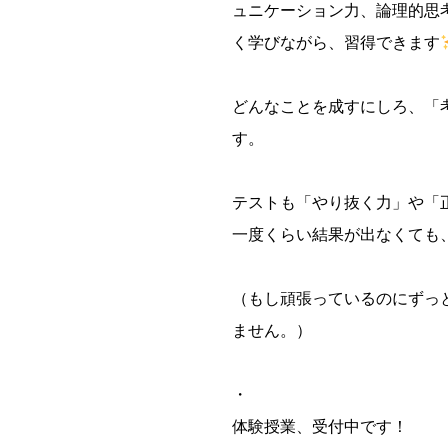
ュニケーション力、論理的思
く学びながら、習得できます
どんなことを成すにしろ、「
す。
テストも「やり抜く力」や「
一度くらい結果が出なくても
（もし頑張っているのにずっ
ません。）
・
体験授業、受付中です！