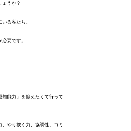
しょうか？
にいる私たち。
が必要です。
。
認知能力」を鍛えたくて行って
力、やり抜く力、協調性、コミ