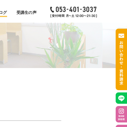
ログ
受講生の声