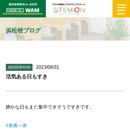
浜松校ブログ
2023/08/31
個別指導WAM
活気ある日もすき
静かな日もまた集中できそうですきです。
#表裏一体