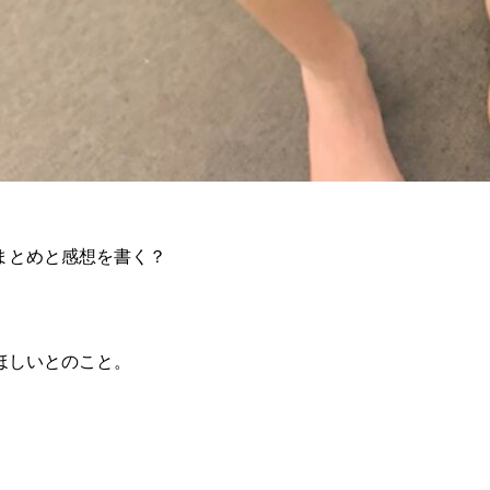
まとめと感想を書く？
ほしいとのこと。