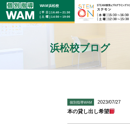
WAM浜松校
[ 平 日 ] 16:40～21:30
[ 土 曜 ] 14:50～19:00
浜松校ブログ
2023/07/27
個別指導WAM
本の貸し出し希望