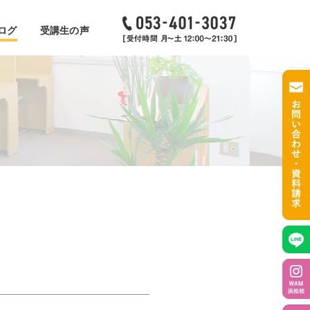
ログ
受講生の声