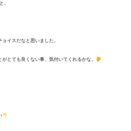
こと。
チョイスだなと思いました。
とがとても良くない事、気付いてくれるかな。
い