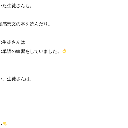
いた生徒さんも。
書感想文の本を読んだり。
の生徒さんは、
の単語の練習をしていました。
」
い」生徒さんは、
い