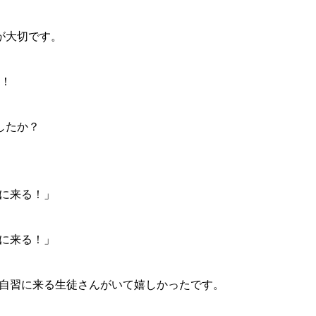
が大切です。
ろ！
したか？
Mに来る！」
Mに来る！」
に自習に来る生徒さんがいて嬉しかったです。