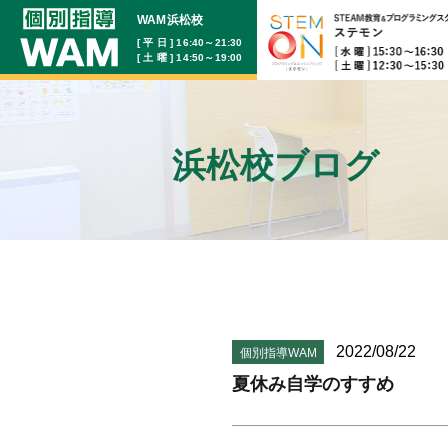
WAM浜松校
[ 平 日 ] 16:40～21:30
[ 土 曜 ] 14:50～19:00
浜松校ブログ
2022/08/22
個別指導WAM
夏休み自学のすすめ