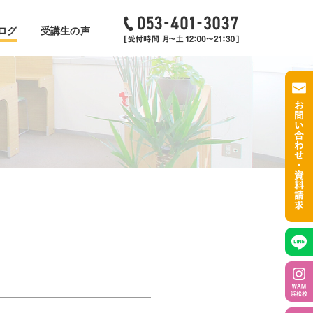
ログ
受講生の声