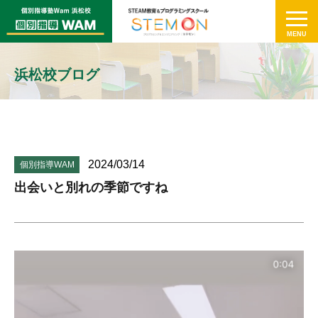
浜松校ブログ
2024/03/14
個別指導WAM
出会いと別れの季節ですね