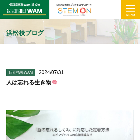
浜松校ブログ
2024/07/31
個別指導WAM
人は忘れる生き物