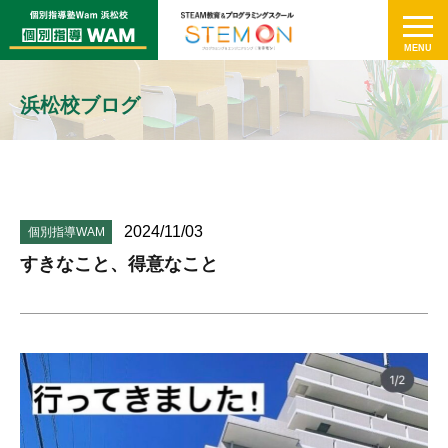
浜松校ブログ
2024/11/03
個別指導WAM
すきなこと、得意なこと