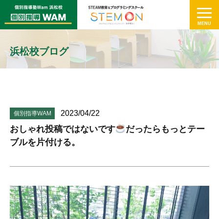
浜松校ブログ
2023/04/22
個別指導WAM
おしゃれ投稿ではないです
だったらもっとテー
ブルを片付ける。