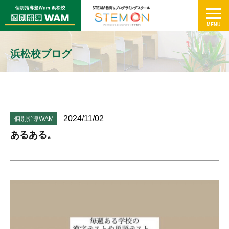
浜松校ブログ
2024/11/02
個別指導WAM
あるある。