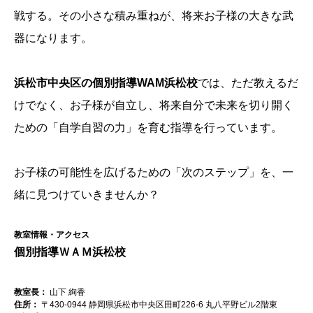
戦する。その小さな積み重ねが、将来お子様の大きな武
器になります。
浜松市中央区の個別指導WAM浜松校
では、ただ教えるだ
けでなく、お子様が自立し、将来自分で未来を切り開く
ための「自学自習の力」を育む指導を行っています。
お子様の可能性を広げるための「次のステップ」を、一
緒に見つけていきませんか？
教室情報・アクセス
個別指導ＷＡＭ浜松校
教室長：
山下 絢香
住所：
〒430-0944 静岡県浜松市中央区田町226-6 丸八平野ビル2階東