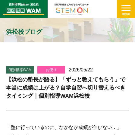
浜松校ブログ
2026/05/22
個別指導WAM
お便り
【浜松の塾長が語る】「ずっと教えてもらう」で
本当に成績は上がる？自学自習へ切り替えるべき
タイミング｜個別指導WAM浜松校
「塾に行っているのに、なかなか成績が伸びない…」