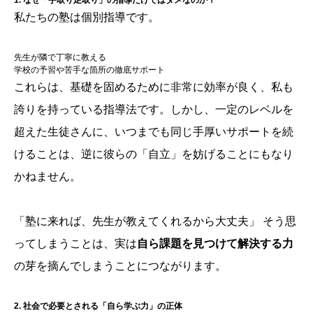
1. なぜ「手取り足取り」の指導だけではダメなのか？
私たちの塾は個別指導です。
先生が隣で丁寧に教える
学校の予習や苦手な箇所の徹底サポート
これらは、基礎を固めるために非常に効率が良く、私も
誇りを持っている指導法です。しかし、一定のレベルを
超えた生徒さんに、いつまでも同じ手厚いサポートを続
けることは、逆に彼らの「自立」を妨げることにもなり
かねません。
「塾に来れば、先生が教えてくれるから大丈夫」 そう思
ってしまうことは、実は
自ら課題を見つけて解決する力
の芽を摘んでしまうことにつながります。
2. 社会で必要とされる「自ら学ぶ力」の正体