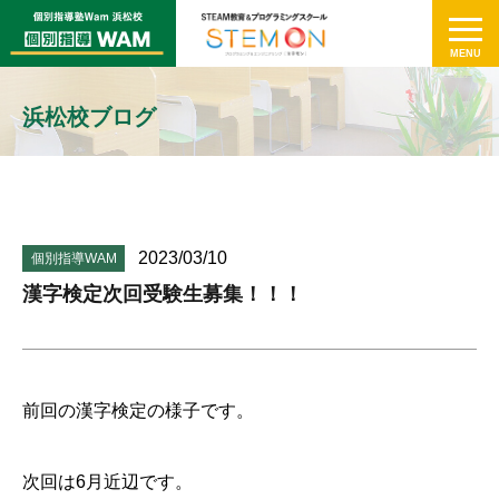
浜松校ブログ
2023/03/10
個別指導WAM
漢字検定次回受験生募集！！！
前回の漢字検定の様子です。
次回は6月近辺です。