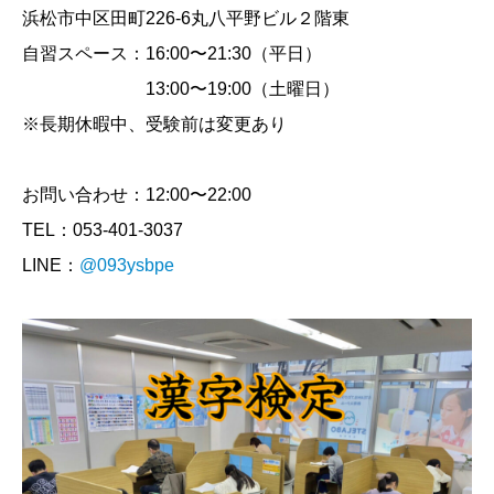
浜松市中区田町226-6丸八平野ビル２階東
自習スペース：16:00〜21:30（平日）
13:00〜19:00（土曜日）
※長期休暇中、受験前は変更あり
お問い合わせ：12:00〜22:00
TEL：053-401-3037
LINE：
@093ysbpe