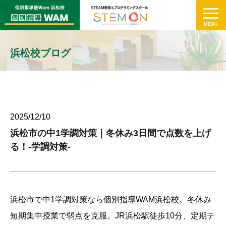
浜松校ブログ
2025/12/10
浜松市の中1学調対策｜冬休み3日間で点数を上げ
る！-学調対策-
浜松市で中1学調対策なら個別指導WAM浜松校。冬休み
短期集中授業で弱点を克服。JR浜松駅徒歩10分、定期テ