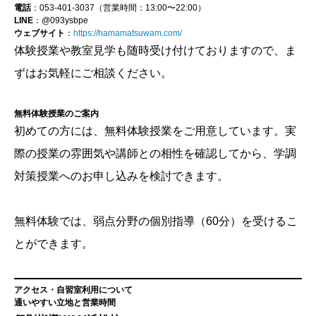
電話
：053-401-3037（営業時間：13:00〜22:00）
LINE
：@093ysbpe
ウェブサイト
：
https://hamamatsuwam.com/
体験授業や教室見学も随時受け付けておりますので、ま
ずはお気軽にご相談ください。
無料体験授業のご案内
初めての方には、無料体験授業をご用意しています。実
際の授業の雰囲気や講師との相性を確認してから、学調
対策授業へのお申し込みを検討できます。
無料体験では、弱点分野の個別指導（60分）を受けるこ
とができます。
アクセス・自習室利用について
通いやすい立地と営業時間