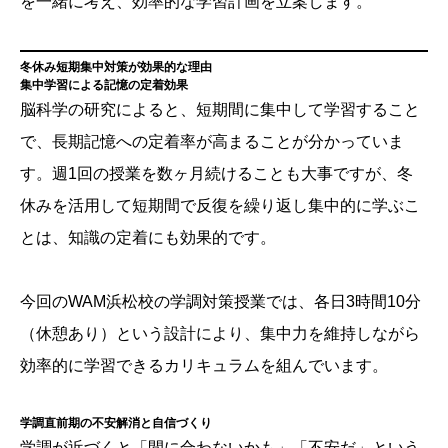
を一緒に考え、効率的な学習計画を立案します。
冬休み短期集中対策が効果的な理由
集中学習による記憶の定着効果
脳科学の研究によると、短期間に集中して学習すること
で、長期記憶への定着率が高まることが分かっていま
す。週1回の授業を数ヶ月続けることも大事ですが、冬
休みを活用して短期間で反復を繰り返し集中的に学ぶこ
とは、知識の定着にも効果的です。
今回のWAM浜松校の学調対策授業では、各日3時間10分
（休憩あり）という設計により、集中力を維持しながら
効率的に学習できるカリキュラムを組んでいます。
学調直前期の不安解消と自信づくり
学調が近づくと「間に合わないかも」「不安だ」という