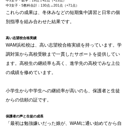
中3女子・数学：19点→42点（+23点）
中3女子・5教科合計：130点→201点（+71点）
これらの成果は、冬休みなどの短期集中講習と日常の個
別指導を組み合わせた結果です。
高い志望校合格実績
WAM浜松校は、高い志望校合格実績を持っています。学
調対策から高校受験まで一貫したサポートを提供してい
ます。高校生の継続率も高く、進学先の高校でみな上位
の成績を修めています。
小学生から中学生への継続率が高いのも、保護者と生徒
からの信頼の証です。
保護者の声と生徒の成長
「最初は勉強嫌いだった娘が、WAMに通い始めてから自