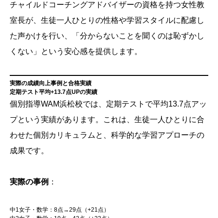
チャイルドコーチングアドバイザーの資格を持つ女性教
室長が、生徒一人ひとりの性格や学習スタイルに配慮し
た声かけを行い、「分からないことを聞くのは恥ずかし
くない」という安心感を提供します。
実際の成績向上事例と合格実績
定期テスト平均+13.7点UPの実績
個別指導WAM浜松校では、定期テストで平均13.7点アッ
プという実績があります。これは、生徒一人ひとりに合
わせた個別カリキュラムと、科学的な学習アプローチの
成果です。
実際の事例
：
中1女子・数学：8点→29点（+21点）