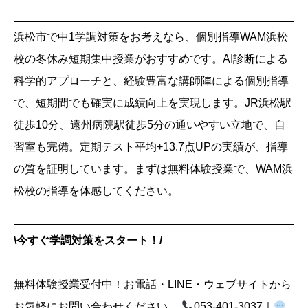
浜松市で中1学調対策をお考えなら、個別指導WAM浜松
校の冬休み短期集中授業がおすすめです。AI診断による
科学的アプローチと、経験豊富な講師陣による個別指導
で、短期間でも確実に成績向上を実現します。JR浜松駅
徒歩10分、遠州病院駅徒歩5分の通いやすい立地で、自
習室も完備。定期テスト平均+13.7点UPの実績が、指導
の質を証明しています。まずは無料体験授業で、WAM浜
松校の指導を体感してください。
\今すぐ学調対策をスタート！/
無料体験授業受付中！お電話・LINE・ウェブサイトから
お気軽にお問い合わせください。
053-401-3037｜