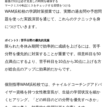
最後の5分は必ず見直しの時間を確保する
マークミスや転記ミスをチェックする習慣をつける
WAM浜松校の学調対策授業では、実際の過去問や予想問
題を使った実践演習を通じて、これらのテクニックを身
につけていきます。
ポイント3：苦手分野の優先的克服
限られた冬休み期間で効率的に成績を上げるには、苦手
分野を優先的に対策することが重要です。得意科目を50
点満点にするより、苦手科目を10点から30点に上げる方
が総合点のアップに効果的だからです。
個別指導WAM浜松校では、チャイルドコーチングアドバ
イザー資格を持つ女性教室長が、生徒の学習状況を細か
くヒアリング。「どの科目のどの分野を優先すべきか」