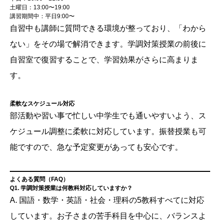
土曜日：13:00〜19:00
講習期間中：平日9:00〜
自習中も講師に質問できる環境が整っており、「わから
ない」をその場で解消できます。学調対策授業の前後に
自習室で復習することで、学習効果がさらに高まりま
す。
柔軟なスケジュール対応
部活動や習い事で忙しい中学生でも通いやすいよう、ス
ケジュール調整に柔軟に対応しています。振替授業も可
能ですので、急な予定変更があっても安心です。
よくある質問（FAQ）
Q1. 学調対策授業は何教科対応していますか？
A. 国語・数学・英語・社会・理科の5教科すべてに対応
しています。お子さまの苦手科目を中心に、バランスよ