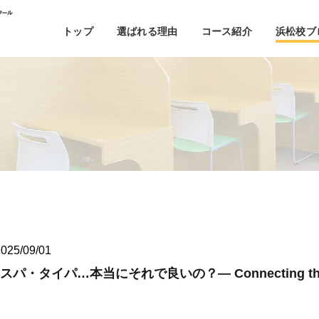
トップ
選ばれる理由
コース紹介
浜松校ブ
025/09/01
イパ…本当にそれで良いの？— Connecting the dot
】