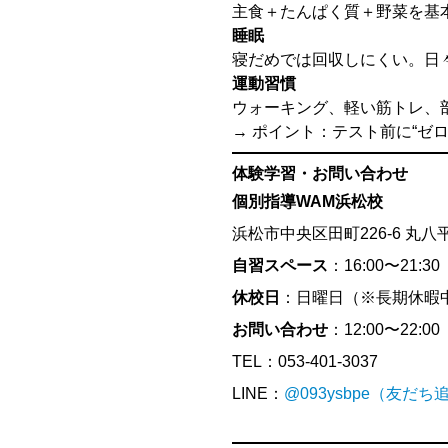
主食＋たんぱく質＋野菜を基
睡眠
寝だめでは回収しにくい。日
運動習慣
ウォーキング、軽い筋トレ、
→ ポイント：テスト前に“ゼ
体験学習・お問い合わせ
個別指導WAM浜松校
浜松市中央区田町226-6 丸八
自習スペース
：16:00〜21:
休校日
：日曜日（※長期休暇
お問い合わせ
：12:00〜22:00
TEL：053-401-3037
LINE：
@093ysbpe（友だ