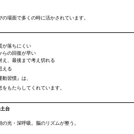
びの場面で多くの時に活かされています。
質が落ちにくい
からの回復が早い
耐え、最後まで考え切れる
思える
運動習慣』は、
恵をもたらしてくれています。
の土台
朝の光・深呼吸。脳のリズムが整う。