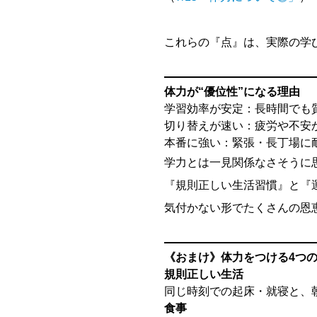
これらの『点』は、実際の学
体力が“優位性”になる理由
学習効率が安定：長時間でも
切り替えが速い：疲労や不安
本番に強い：緊張・長丁場に
学力とは一見関係なさそうに
『規則正しい生活習慣』と『
気付かない形でたくさんの恩
《おまけ》体力をつける4つ
規則正しい生活
同じ時刻での起床・就寝と、
食事