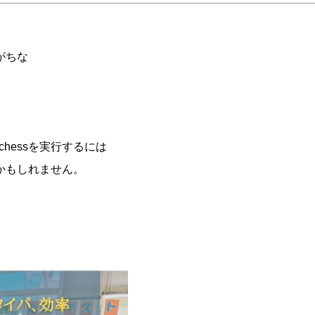
がちな
 chessを実行するには
かもしれません。