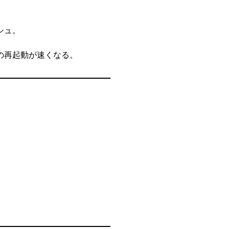
シュ。
の再起動が速くなる。