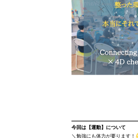
今回は【運動】について
＼勉強にも体力が要ります！