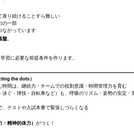
て座り続けることすら難しい
力の一部
つながっています
基盤
。
う学習に必要な前提条件を作ります。
g the dots）
む時間は、継続力・チームでの役割意識・時間管理力を育む
・泳ぐ・球技・自転車など）も、呼吸のリズム・姿勢の安定・
で、テストや入試本番で緊張しづらくなる
力・精神的体力）
がつく！