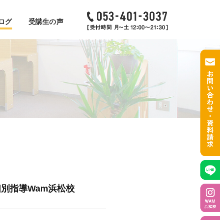
ログ
受講生の声
別指導Wam浜松校