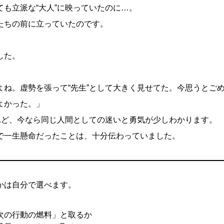
も立派な“大人”に映っていたのに…。
たちの前に立っていたのです。
した。
よね。虚勢を張って“先生”として大きく見せてた。今思うとご
よかった。」
けれど、今なら同じ人間としての迷いと勇気が少しわかります。
で一生懸命だったことは、十分伝わっていました。
かは自分で選べます。
次の行動の燃料」と取るか