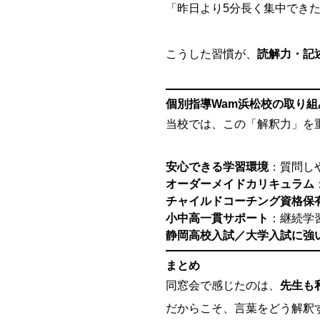
「昨日より5分長く集中でき
こうした習慣が、
読解力・記
個別指導Wam浜松校の取り組
当校では、この「解釈力」を
安心できる学習環境
：質問し
オーダーメイドカリキュラム
チャイルドコーチング資格保
小中高一貫サポート
：継続学
静岡高校入試／大学入試に強
まとめ
同窓会で感じたのは、
先生も
だからこそ、言葉をどう解釈