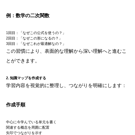
例：数学の二次関数
1回目：「なぜこの公式を使うの？」
2回目：「なぜこの形になるの？」
3回目：「なぜこれが最適解なの？」
この習慣により、表面的な理解から深い理解へと進むこ
とができます。
2. 知識マップを作成する
学習内容を視覚的に整理し、つながりを明確にします：
作成手順
中心に今学んでいる単元を書く
関連する概念を周囲に配置
矢印でつながりを示す