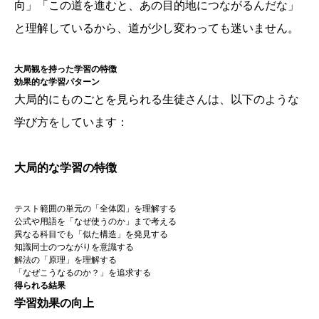
向」「この道を進むと、あの目的地につながるんだな」
と理解しているから、道が少し変わっても迷いません。
大局観を持った学習の特徴
効果的な学習パターン
大局的にものごとを見られる生徒さんは、以下のような
学び方をしています：
大局的な学習の特徴
テスト範囲の単元の「全体図」を理解する
公式や用語を「なぜ使うのか」まで考える
異なる科目でも「似た構造」を発見する
知識同士のつながりを意識する
解法の「原理」を理解する
「なぜこうなるのか？」を追求する
得られる結果
学習効果の向上