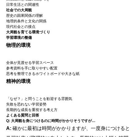
日常生活との関連性
社会での大局観
歴史の因果関係の理解
地理的条件と文化の関係
現代社会との接点
大局観を育てる環境づくり
学習環境の整備
物理的環境
全体が見渡せる学習スペース
参考資料を手に取りやすい配置
思考を整理できるホワイトボードや大きな紙
精神的環境
「なぜ？」と問うことを歓迎する雰囲気
失敗を恐れない学習姿勢
長期的な成長を重視する考え方
よくある質問と回答
Q: 大局観を身につけるのに時間がかかりそうですが…
A:
確かに最初は時間がかかりますが、一度身につけると