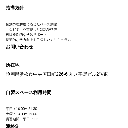
指導方針
個別の理解度に応じたペース調整
「なぜ？」を重視した対話型指導
科目横断的な学習サポート
長期的な学力向上を目指したカリキュラム
お問い合わせ
所在地
静岡県浜松市中央区田町226-6 丸八平野ビル2階東
自習スペース利用時間
平日：16:00〜21:30
土曜：13:00〜19:00
講習期間：平日9:00〜
連絡先