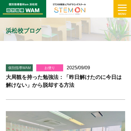
浜松校ブログ
2025/09/09
個別指導WAM
お便り
大局観を持った勉強法：「昨日解けたのに今日は
解けない」から脱却する方法