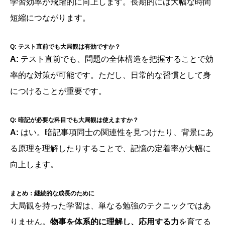
学習効率が飛躍的に向上します。長期的には大幅な時間
短縮につながります。
Q: テスト直前でも大局観は有効ですか？
A:
テスト直前でも、問題の全体構造を把握することで効
率的な対策が可能です。ただし、日常的な習慣として身
につけることが重要です。
Q: 暗記が必要な科目でも大局観は使えますか？
A:
はい。暗記事項同士の関連性を見つけたり、背景にあ
る原理を理解したりすることで、記憶の定着率が大幅に
向上します。
まとめ：継続的な成長のために
大局観を持った学習は、単なる勉強のテクニックではあ
りません。
物事を体系的に理解し、応用する力
を育てる