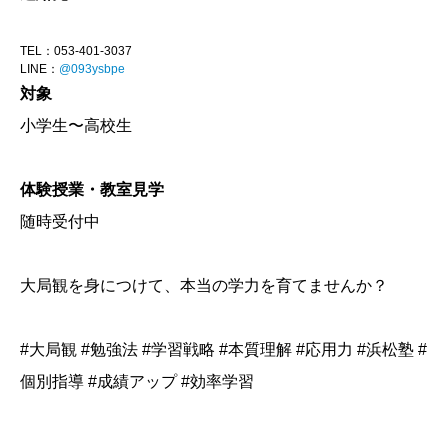
TEL：053-401-3037
LINE：
@093ysbpe
対象
小学生〜高校生
体験授業・教室見学
随時受付中
大局観を身につけて、本当の学力を育てませんか？
#大局観 #勉強法 #学習戦略 #本質理解 #応用力 #浜松塾 #
個別指導 #成績アップ #効率学習