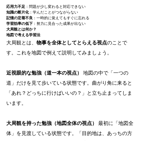
応用力不足
：問題が少し変わると対応できない
知識の断片化
：学んだことがつながらない
記憶の定着不良
：一時的に覚えてもすぐに忘れる
学習効率の低下
：努力に見合った成果が出ない
大局観とは何か？
地図で考える学習法
大局観とは、
物事を全体としてとらえる視点
のことで
す。これを地図で例えて説明してみましょう。
近視眼的な勉強（道一本の視点）
地図の中で「一つの
道」だけを見て歩いている状態です。曲がり角に来ると
「あれ？どっちに行けばいいの？」と立ち止まってしま
います。
大局観を持った勉強（地図全体の視点）
最初に「地図全
体」を見渡している状態です。「目的地は、あっちの方