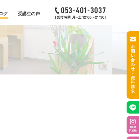
ログ
受講生の声