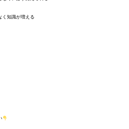
なく知識が増える
い