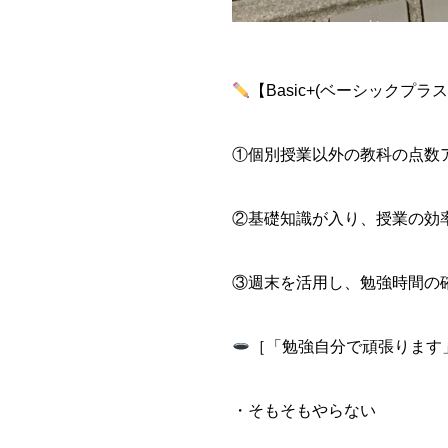
【Basic+(ベーシックプラス
①個別授業以外の教科の点数
②基礎知識が入り、授業の効
③週末を活用し、勉強時間の
［「勉強自分で頑張ります
・そもそもやらない