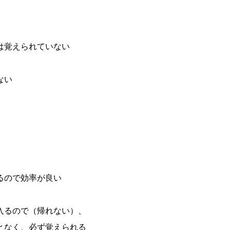
は覚えられていない
ない
るので効率が良い
入るので（帰れない）、
となく、必ず覚えられる