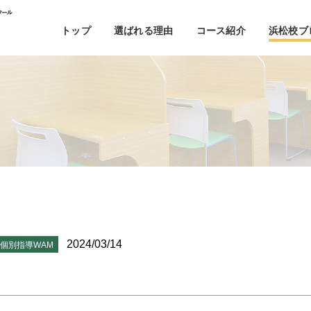
トップ
選ばれる理由
コース紹介
浜松校ブ
2024/03/14
個別指導WAM