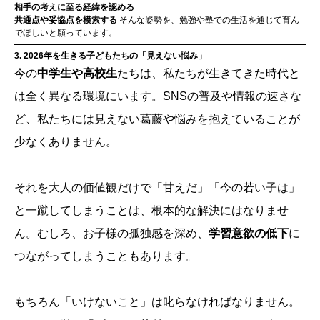
相手の考えに至る経緯を認める
共通点や妥協点を模索する
そんな姿勢を、勉強や塾での生活を通じて育ん
でほしいと願っています。
3. 2026年を生きる子どもたちの「見えない悩み」
今の
中学生や高校生
たちは、私たちが生きてきた時代と
は全く異なる環境にいます。SNSの普及や情報の速さな
ど、私たちには見えない葛藤や悩みを抱えていることが
少なくありません。
それを大人の価値観だけで「甘えだ」「今の若い子は」
と一蹴してしまうことは、根本的な解決にはなりませ
ん。むしろ、お子様の孤独感を深め、
学習意欲の低下
に
つながってしまうこともあります。
もちろん「いけないこと」は叱らなければなりません。