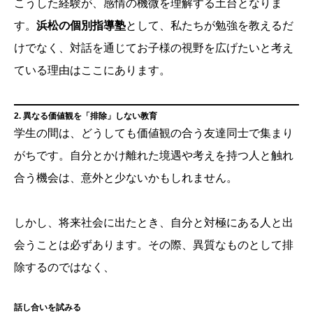
こうした経験が、感情の機微を理解する土台となりま
す。
浜松の個別指導塾
として、私たちが勉強を教えるだ
けでなく、対話を通じてお子様の視野を広げたいと考え
ている理由はここにあります。
2. 異なる価値観を「排除」しない教育
学生の間は、どうしても価値観の合う友達同士で集まり
がちです。自分とかけ離れた境遇や考えを持つ人と触れ
合う機会は、意外と少ないかもしれません。
しかし、将来社会に出たとき、自分と対極にある人と出
会うことは必ずあります。その際、異質なものとして排
除するのではなく、
話し合いを試みる