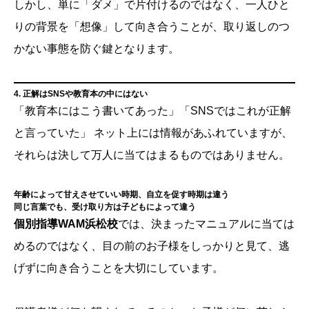
しかし、単に「ダメ」で片付けるのではなく、一人ひと
りの背景を「想像」して向き合うことが、取り返しのつ
かない事態を防ぐ鍵となります。
4. 正解はSNSや教育本の中にはない
「教育本にはこう書いてあった」「SNSではこれが正解
と言っていた」 ネット上には情報があふれていますが、
それらは決して万人に当てはまるものではありません。
年齢によって甘えさせていい時期、自立を促す時期は違う
同じ言葉でも、受け取り方は子どもによって違う
個別指導WAM浜松校
では、決まったマニュアルに当ては
めるのではなく、目の前のお子様をしっかりと見て、逃
げずに向き合うことを大切にしています。