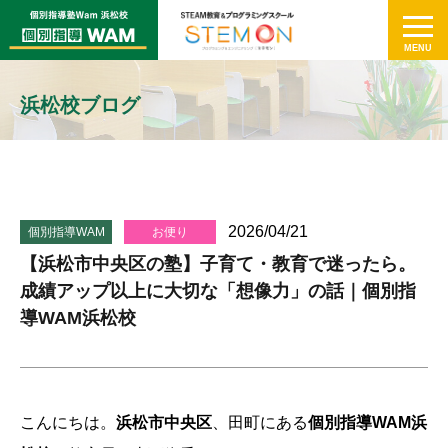
浜松校ブログ
2026/04/21
個別指導WAM
お便り
【浜松市中央区の塾】子育て・教育で迷ったら。
成績アップ以上に大切な「想像力」の話｜個別指
導WAM浜松校
こんにちは。
浜松市中央区
、田町にある
個別指導WAM浜