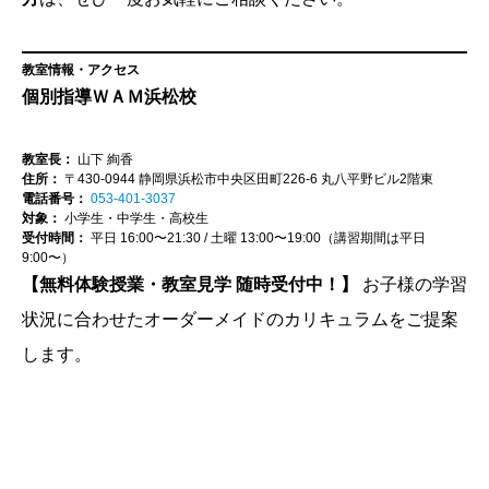
教室情報・アクセス
個別指導ＷＡＭ浜松校
教室長：
山下 絢香
住所：
〒430-0944 静岡県浜松市中央区田町226-6 丸八平野ビル2階東
電話番号：
053-401-3037
対象：
小学生・中学生・高校生
受付時間：
平日 16:00〜21:30 / 土曜 13:00〜19:00（講習期間は平日
9:00〜）
【無料体験授業・教室見学 随時受付中！】
お子様の学習
状況に合わせたオーダーメイドのカリキュラムをご提案
します。